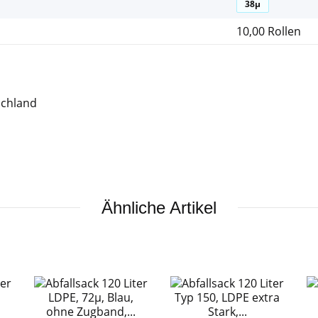
38µ
10,00 Rollen
schland
Ähnliche Artikel