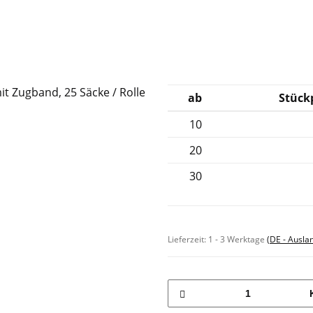
ab
Stückp
10
20
30
Sofort verfügbar
Lieferzeit:
1 - 3 Werktage
(DE - Ausla