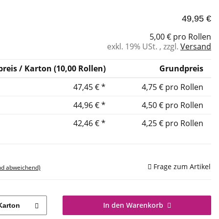
49,95 €
5,00 € pro Rollen
exkl. 19% USt. , zzgl.
Versand
reis / Karton (10,00 Rollen)
Grundpreis
47,45 €
*
4,75 € pro Rollen
44,96 €
*
4,50 € pro Rollen
42,46 €
*
4,25 € pro Rollen
Frage zum Artikel
nd abweichend)
In den Warenkorb
Karton