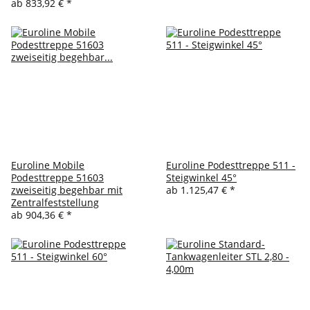
ab
833,92 €
*
Euroline Mobile
Euroline Podesttreppe 511 -
Podesttreppe 51603
Steigwinkel 45°
zweiseitig begehbar mit
ab
1.125,47 €
*
Zentralfeststellung
ab
904,36 €
*