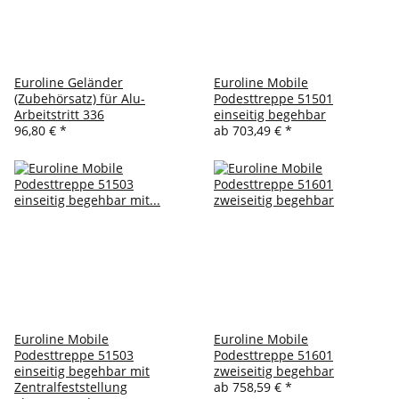
Euroline Geländer
Euroline Mobile
(Zubehörsatz) für Alu-
Podesttreppe 51501
Arbeitstritt 336
einseitig begehbar
96,80 €
*
ab
703,49 €
*
Euroline Mobile
Euroline Mobile
Podesttreppe 51503
Podesttreppe 51601
einseitig begehbar mit
zweiseitig begehbar
Zentralfeststellung
ab
758,59 €
*