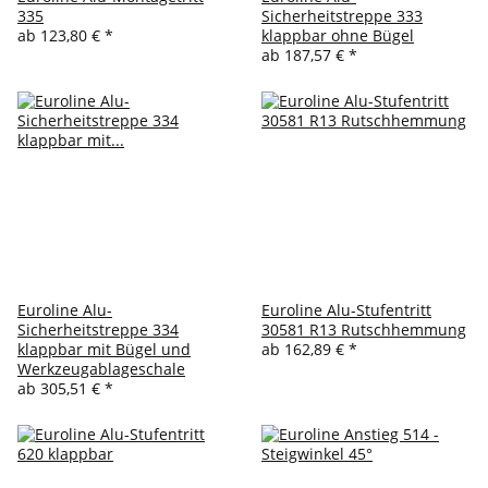
335
Sicherheitstreppe 333
ab
123,80 €
*
klappbar ohne Bügel
ab
187,57 €
*
Euroline Alu-
Euroline Alu-Stufentritt
Sicherheitstreppe 334
30581 R13 Rutschhemmung
klappbar mit Bügel und
ab
162,89 €
*
Werkzeugablageschale
ab
305,51 €
*