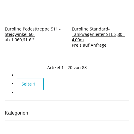
Euroline Podesttreppe 511 -
Euroline Standard-
Steigwinkel 60°
Tankwagenleiter STL 2,80 -
ab
1.060,61 €
*
4,00m
Preis auf Anfrage
Artikel 1 - 20 von 88
Seite
1
Kategorien