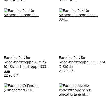
ab
170,89 €
*
611,45 €
*
Euroline Fuß für
Euroline Fuß für
Sicherheitstreppe 2 Stück
Sicherheitstreppe 333 + 334
für Sicherheitstreppe 333 +
(2 Stück)
334
21,20 €
*
22,93 €
*