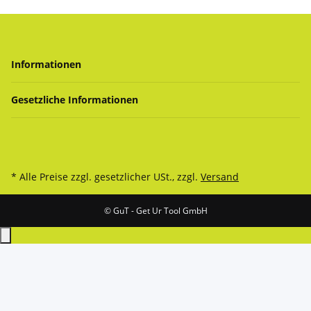
Informationen
Gesetzliche Informationen
* Alle Preise zzgl. gesetzlicher USt., zzgl.
Versand
© GuT - Get Ur Tool GmbH