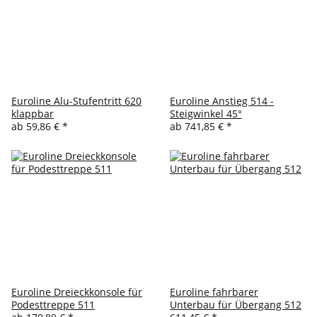
Euroline Alu-Stufentritt 620
Euroline Anstieg 514 -
klappbar
Steigwinkel 45°
ab
59,86 €
*
ab
741,85 €
*
Euroline Dreieckkonsole für
Euroline fahrbarer
Podesttreppe 511
Unterbau für Übergang 512