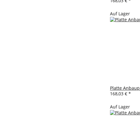
168,03 €
*
Auf Lager
Platte Anbaup
168,03 €
*
Auf Lager