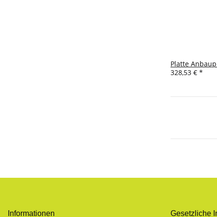
Platte Anbaup
328,53 €
*
Informationen
Gesetzliche 