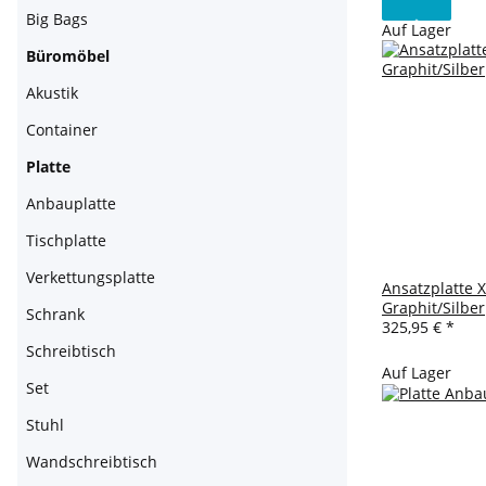
Big Bags
Auf Lager
Büromöbel
Akustik
Container
Platte
Anbauplatte
Tischplatte
Verkettungsplatte
Ansatzplatte 
Graphit/Silber
Schrank
325,95 €
*
Schreibtisch
Auf Lager
Set
Stuhl
Wandschreibtisch