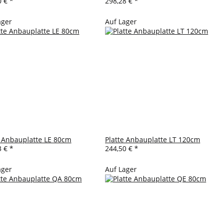
0 €
*
298,28 €
*
ager
Auf Lager
e Anbauplatte LE 80cm
Platte Anbauplatte LT 120cm
3 €
*
244,50 €
*
ager
Auf Lager