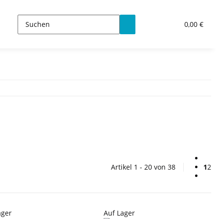
0,00 €
Artikel 1 - 20 von 38
1
2
ager
Auf Lager