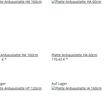
e Anbauplatte HA 160cm
Platte Anbauplatte HA 60cm
1 €
*
176,43 €
*
ager
Auf Lager