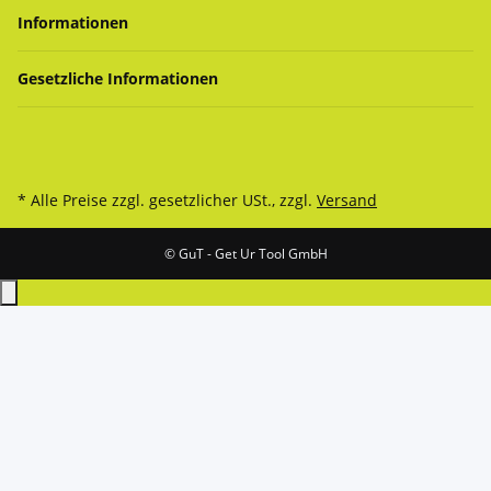
Informationen
Gesetzliche Informationen
* Alle Preise zzgl. gesetzlicher USt., zzgl.
Versand
© GuT - Get Ur Tool GmbH