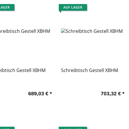
LAGER
AUF LAGER
ibtisch Gestell XBHM
Schreibtisch Gestell XBHM
689,03 €
*
703,32 €
*