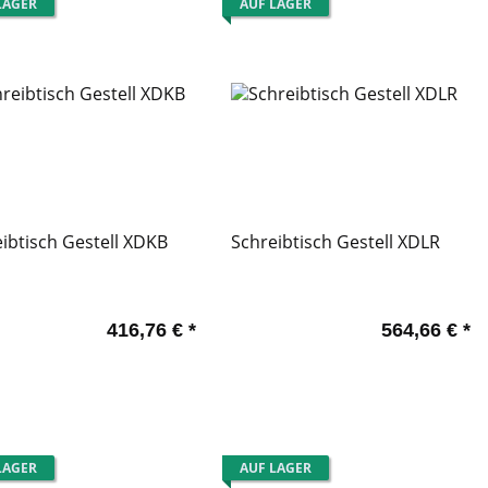
LAGER
AUF LAGER
ibtisch Gestell XDKB
Schreibtisch Gestell XDLR
416,76 €
*
564,66 €
*
LAGER
AUF LAGER