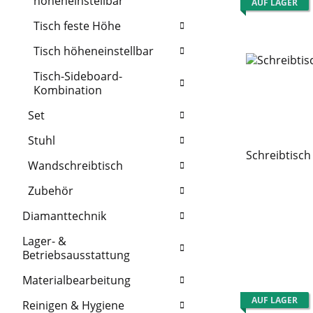
höheneinstellbar
AUF LAGER
Tisch feste Höhe
Tisch höheneinstellbar
Tisch-Sideboard-
Kombination
Set
Stuhl
Schreibtisch
Wandschreibtisch
Zubehör
Diamanttechnik
Lager- &
Betriebsausstattung
Materialbearbeitung
AUF LAGER
Reinigen & Hygiene