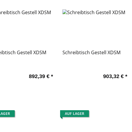
ibtisch Gestell XDSM
Schreibtisch Gestell XDSM
892,39 €
*
903,32 €
*
LAGER
AUF LAGER