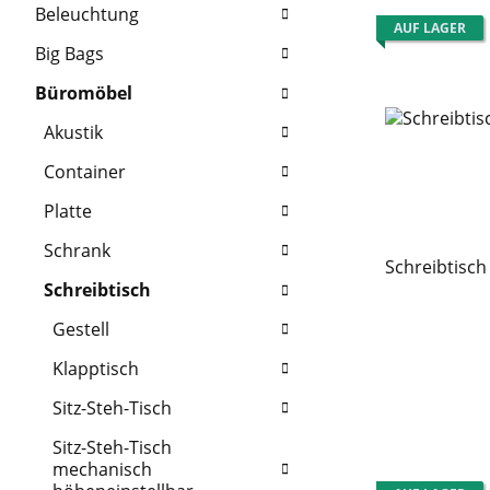
Beleuchtung
AUF LAGER
Big Bags
Büromöbel
Akustik
Container
Platte
Schrank
Schreibtisch
Schreibtisch
Gestell
Klapptisch
Sitz-Steh-Tisch
Sitz-Steh-Tisch
mechanisch