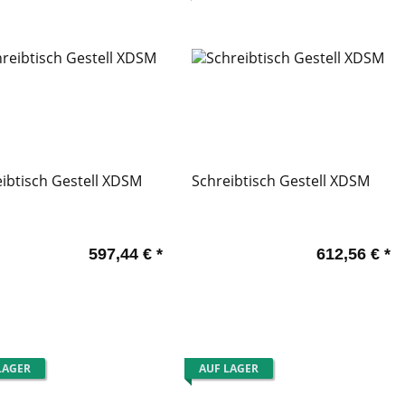
ibtisch Gestell XDSM
Schreibtisch Gestell XDSM
597,44 €
*
612,56 €
*
LAGER
AUF LAGER