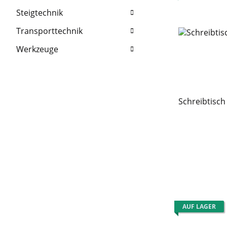
Steigtechnik
Transporttechnik
Werkzeuge
Schreibtisch
AUF LAGER