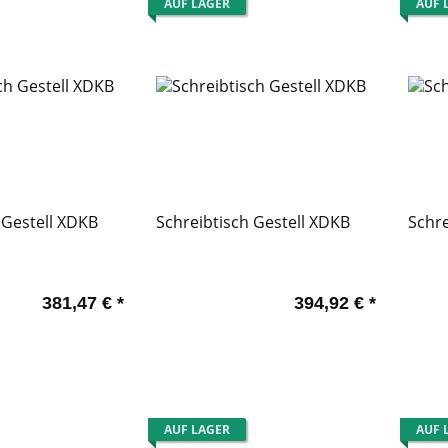
AUF LAGER
AUF 
 Gestell XDKB
Schreibtisch Gestell XDKB
Schre
381,47 €
*
394,92 €
*
AUF LAGER
AUF 