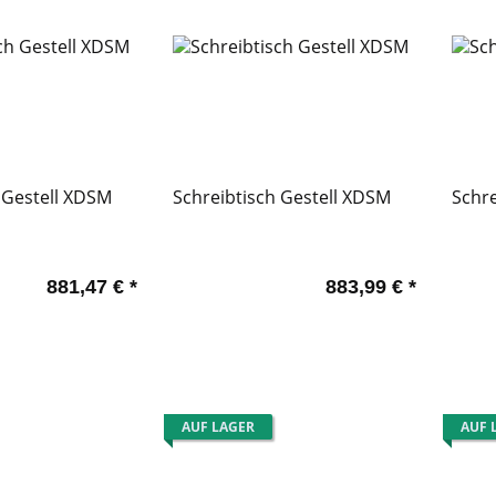
 Gestell XDSM
Schreibtisch Gestell XDSM
Schre
881,47 €
*
883,99 €
*
AUF LAGER
AUF 