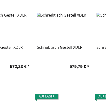
 Gestell XDLR
Schreibtisch Gestell XDLR
Schre
572,23 €
*
579,79 €
*
AUF LAGER
AUF 