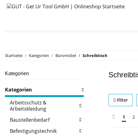
Startseite
Kategorien
Büromöbel
Schreibtisch
Schreibt
Kategorien
Kategorien
Filter
Arbeitsschutz &
Arbeitskleidung
1
2
Baustellenbedarf
Befestigungstechnik