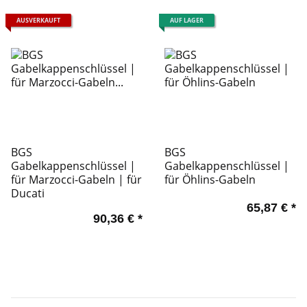
AUSVERKAUFT
AUF LAGER
BGS
BGS
Gabelkappenschlüssel |
Gabelkappenschlüssel |
für Marzocci-Gabeln | für
für Öhlins-Gabeln
Ducati
65,87 €
*
90,36 €
*