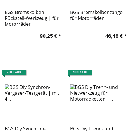
BGS Bremskolben-
BGS Bremskolbenzange |
Rückstell-Werkzeug | für
für Motorräder
Motorräder
90,25 €
*
46,48 €
*
AUF LAGER
AUF LAGER
BGS Diy Synchron-
BGS Diy Trenn- und