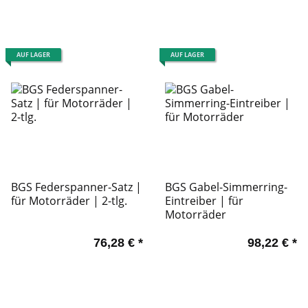
AUF LAGER
AUF LAGER
BGS Federspanner-Satz |
BGS Gabel-Simmerring-
für Motorräder | 2-tlg.
Eintreiber | für
Motorräder
76,28 €
*
98,22 €
*