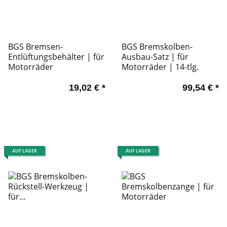
BGS Bremsen-
BGS Bremskolben-
Entlüftungsbehälter | für
Ausbau-Satz | für
Motorräder
Motorräder | 14-tlg.
19,02 €
*
99,54 €
*
AUF LAGER
AUF LAGER