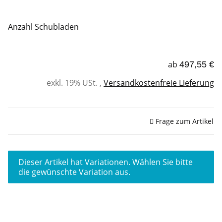
Anzahl Schubladen
ab
497,55 €
exkl. 19% USt. ,
Versandkostenfreie Lieferung
Sofort verfügbar
Frage zum Artikel
x
Dieser Artikel hat Variationen. Wählen Sie bitte
die gewünschte Variation aus.