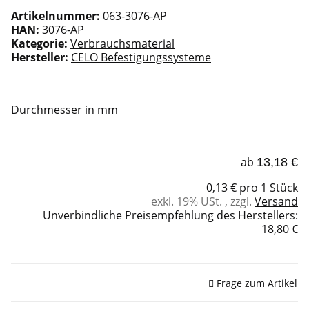
Artikelnummer:
063-3076-AP
HAN:
3076-AP
Kategorie:
Verbrauchsmaterial
Hersteller:
CELO Befestigungssysteme
Durchmesser in mm
ab
13,18 €
0,13 € pro 1 Stück
exkl. 19% USt. , zzgl.
Versand
Unverbindliche Preisempfehlung des Herstellers
:
18,80 €
Sofort verfügbar
Frage zum Artikel