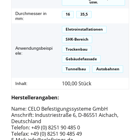
usw.
Durchmesser in
16
35,5
mm:
Eletroinstallationen
SHK-Bereich
Anwendungsbeispi
Trockenbau
ele:
Gebäudefassade
Tunnelbau
Autobahnen
100,00 Stück
Inhalt:
Herstellerangaben:
Name: CELO Befestigungssysteme GmbH
Anschrift: Industriestraße 6, D-86551 Aichach,
Deutschland
Telefon: +49 (0) 8251 90 485 0
Telefax: +49 (0) 8251 90 485 49
E-Mail:
info@celofixings.de