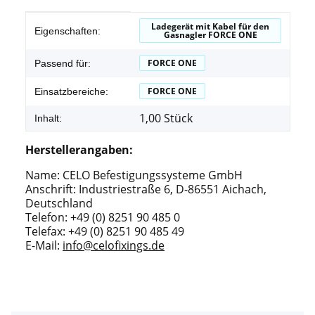
Produkteigenschaft
Wert
Ladegerät mit Kabel für den
Eigenschaften:
Gasnagler FORCE ONE
FORCE ONE
Passend für:
FORCE ONE
Einsatzbereiche:
1,00 Stück
Inhalt:
Herstellerangaben:
Name: CELO Befestigungssysteme GmbH
Anschrift: Industriestraße 6, D-86551 Aichach,
Deutschland
Telefon: +49 (0) 8251 90 485 0
Telefax: +49 (0) 8251 90 485 49
E-Mail:
info@celofixings.de