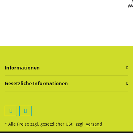
Sen
We
Informationen
Gesetzliche Informationen
* Alle Preise zzgl. gesetzlicher USt., zzgl.
Versand