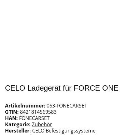
CELO Ladegerät für FORCE ONE
Artikelnummer:
063-FONECARSET
GTIN:
8421814569583
HAN:
FONECARSET
Kategorie:
Zubehör
Hersteller:
CELO Befestigungssysteme