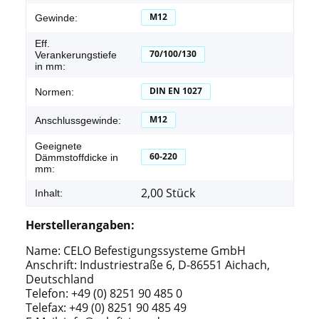
M12
Gewinde:
Eff.
70/100/130
Verankerungstiefe
in mm:
DIN EN 1027
Normen:
M12
Anschlussgewinde:
Geeignete
60-220
Dämmstoffdicke in
mm:
2,00 Stück
Inhalt:
Herstellerangaben:
Name: CELO Befestigungssysteme GmbH
Anschrift: Industriestraße 6, D-86551 Aichach,
Deutschland
Telefon: +49 (0) 8251 90 485 0
Telefax: +49 (0) 8251 90 485 49