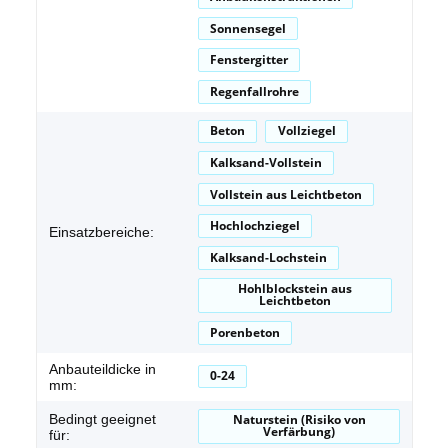
Sonnensegel
Fenstergitter
Regenfallrohre
Beton
Vollziegel
Kalksand-Vollstein
Vollstein aus Leichtbeton
Hochlochziegel
Einsatzbereiche:
Kalksand-Lochstein
Hohlblockstein aus
Leichtbeton
Porenbeton
Anbauteildicke in
0-24
mm:
Bedingt geeignet
Naturstein (Risiko von
Verfärbung)
für: