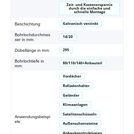
Zeit- und Kostenersparnis
durch die einfache und
schnelle Montage
Galvanisch verzinkt
Beschichtung:
Bohrlochdurchmes
14/20
ser in mm:
295
Dübellänge in mm:
Bohrlochtiefe in
80/110/140+Anbauteil
mm:
Vordächer
Rolladenhalter
Geländer
Klimaanlagen
Satelitenschüsseln
Anwendungsbeispi
ele:
Außenschornsteine
Anbaukonstruktionen