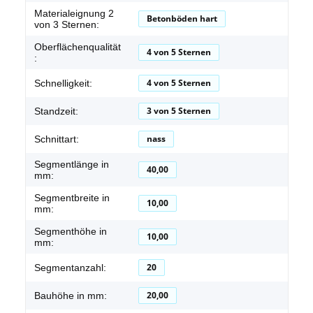
Materialeignung 2
Betonböden hart
von 3 Sternen:
Oberflächenqualität
4 von 5 Sternen
:
4 von 5 Sternen
Schnelligkeit:
3 von 5 Sternen
Standzeit:
nass
Schnittart:
Segmentlänge in
40,00
mm:
Segmentbreite in
10,00
mm:
Segmenthöhe in
10,00
mm:
20
Segmentanzahl:
20,00
Bauhöhe in mm: