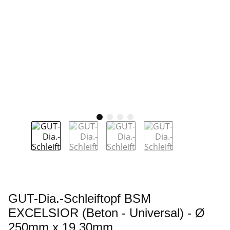
GUT-Dia.-Schleiftopf BSM
EXCELSIOR (Beton - Universal) - Ø
250mm x 19,30mm