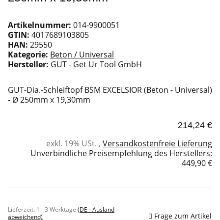
Artikelnummer:
014-9900051
GTIN:
4017689103805
HAN:
29550
Kategorie:
Beton / Universal
Hersteller:
GUT - Get Ur Tool GmbH
GUT-Dia.-Schleiftopf BSM EXCELSIOR (Beton - Universal)
- Ø 250mm x 19,30mm
214,24 €
exkl. 19% USt. ,
Versandkostenfreie Lieferung
Unverbindliche Preisempfehlung des Herstellers
:
449,90 €
Sofort verfügbar
Lieferzeit:
1 - 3 Werktage
(DE - Ausland
Frage zum Artikel
abweichend)