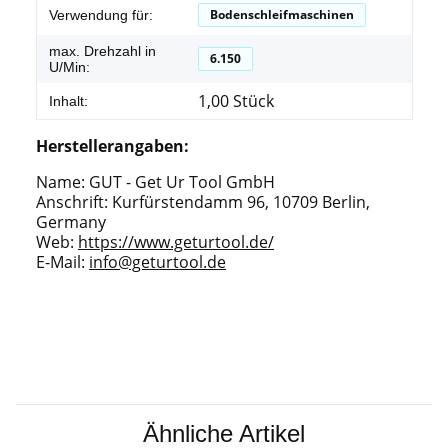
Bodenschleifmaschinen
Verwendung für:
max. Drehzahl in
6.150
U/Min:
1,00 Stück
Inhalt:
Herstellerangaben:
Name: GUT - Get Ur Tool GmbH
Anschrift: Kurfürstendamm 96, 10709 Berlin,
Germany
Web:
https://www.geturtool.de/
E-Mail:
info@geturtool.de
Ähnliche Artikel