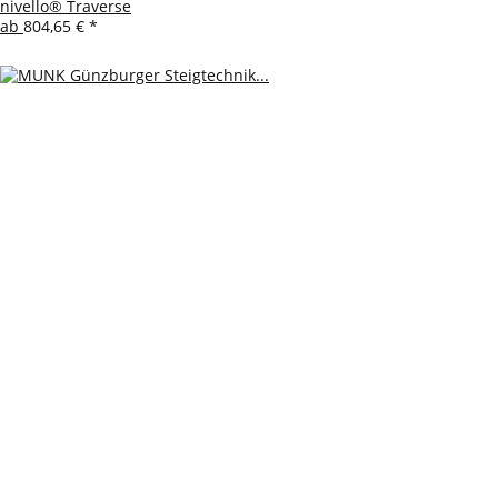
nivello® Traverse
ab
804,65 €
*