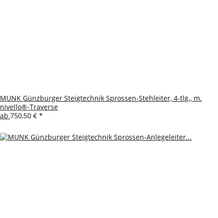
MUNK Günzburger Steigtechnik Sprossen-Stehleiter, 4-tlg., m.
nivello®-Traverse
ab
750,50 €
*