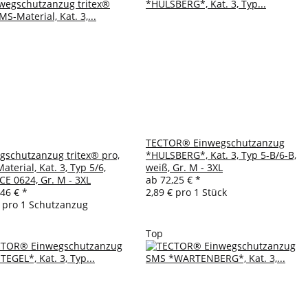
TECTOR® Einwegschutzanzug
gschutzanzug tritex® pro,
*HULSBERG*, Kat. 3, Typ 5-B/6-B,
terial, Kat. 3, Typ 5/6,
weiß, Gr. M - 3XL
CE 0624, Gr. M - 3XL
ab
72,25 €
*
,46 €
*
2,89 € pro 1 Stück
€ pro 1 Schutzanzug
Top