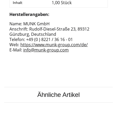
1,00 Stück
Inhalt:
Herstellerangaben:
Name: MUNK GmbH
Anschrift: Rudolf-Diesel-Straße 23, 89312
Günzburg, Deutschland
Telefon: +49 (0 ) 8221 / 36 16 - 01
Web:
https://www.munk-group.com/de/
E-Mail:
info@munk-group.com
Ähnliche Artikel