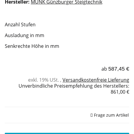
Hersteller:
MUNK Günzburger Steigtechnik
Anzahl Stufen
Ausladung in mm
Senkrechte Höhe in mm
ab
587,45 €
exkl. 19% USt. ,
Versandkostenfreie Lieferung
Unverbindliche Preisempfehlung des Herstellers
:
861,00 €
Sofort verfügbar
Frage zum Artikel