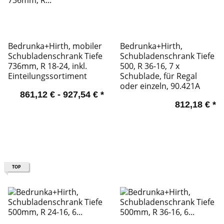
Bedrunka+Hirth, mobiler
Bedrunka+Hirth,
Schubladenschrank Tiefe
Schubladenschrank Tiefe
736mm, R 18-24, inkl.
500, R 36-16, 7 x
Einteilungssortiment
Schublade, für Regal
oder einzeln, 90.421A
861,12 € -
927,54 €
*
812,18 €
*
TOP