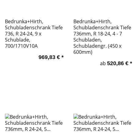
Bedrunka+Hirth,
Bedrunka+Hirth,
Schubladenschrank Tiefe
Schubladenschrank Tiefe
736, R 24-24, 9 x
736mm, R 18-24, 4 - 7
Schublade,
Schubladen,
700/1710V10A
Schubladengr. (450 x
600mm)
969,83 €
*
ab
520,86 €
*