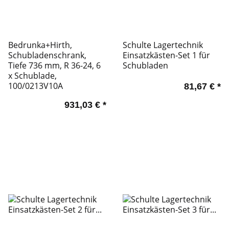
Bedrunka+Hirth,
Schulte Lagertechnik
Schubladenschrank,
Einsatzkästen-Set 1 für
Tiefe 736 mm, R 36-24, 6
Schubladen
x Schublade,
100/0213V10A
81,67 €
*
931,03 €
*