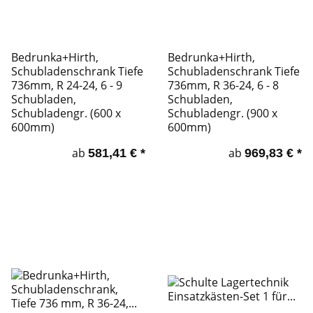
Bedrunka+Hirth,
Bedrunka+Hirth,
Schubladenschrank Tiefe
Schubladenschrank Tiefe
736mm, R 24-24, 6 - 9
736mm, R 36-24, 6 - 8
Schubladen,
Schubladen,
Schubladengr. (600 x
Schubladengr. (900 x
600mm)
600mm)
ab
ab
581,41 €
*
969,83 €
*