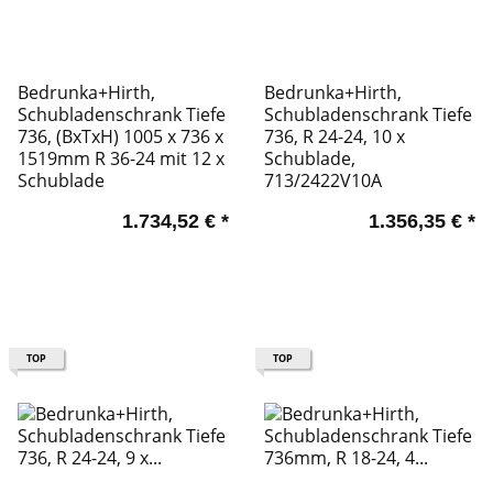
Bedrunka+Hirth,
Bedrunka+Hirth,
Schubladenschrank Tiefe
Schubladenschrank Tiefe
736, (BxTxH) 1005 x 736 x
736, R 24-24, 10 x
1519mm R 36-24 mit 12 x
Schublade,
Schublade
713/2422V10A
1.734,52 €
*
1.356,35 €
*
TOP
TOP