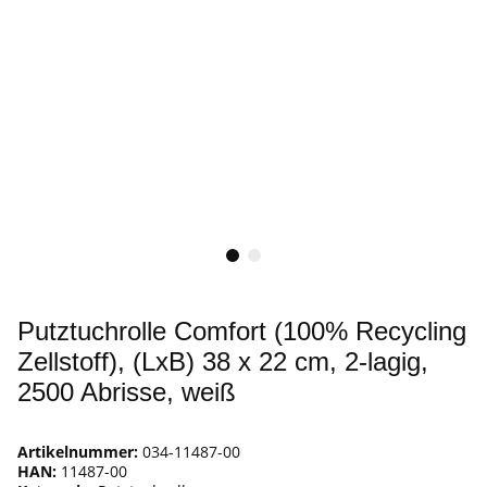
Putztuchrolle Comfort (100% Recycling
Zellstoff), (LxB) 38 x 22 cm, 2-lagig,
2500 Abrisse, weiß
Artikelnummer:
034-11487-00
HAN:
11487-00