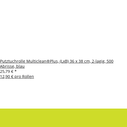
Putztuchrolle Multiclean®Plus, (LxB) 36 x 38 cm, 2-lagig, 500
Abrisse, blau
25,79 €
*
12,90 € pro Rollen