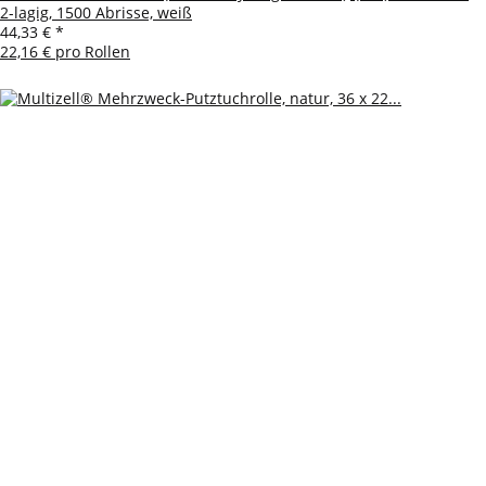
2-lagig, 1500 Abrisse, weiß
44,33 €
*
22,16 € pro Rollen