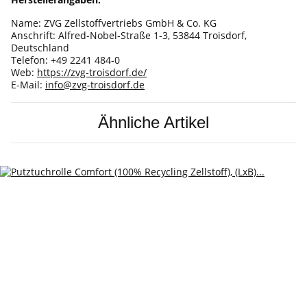
Name: ZVG Zellstoffvertriebs GmbH & Co. KG
Anschrift: Alfred-Nobel-Straße 1-3, 53844 Troisdorf,
Deutschland
Telefon: +49 2241 484-0
Web:
https://zvg-troisdorf.de/
E-Mail:
info@zvg-troisdorf.de
Ähnliche Artikel