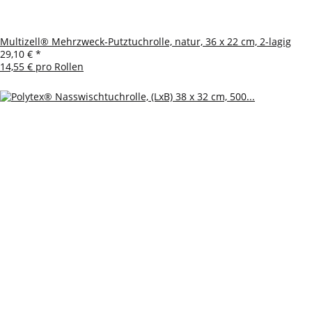
Multizell® Mehrzweck-Putztuchrolle, natur, 36 x 22 cm, 2-lagig
29,10 €
*
14,55 € pro Rollen