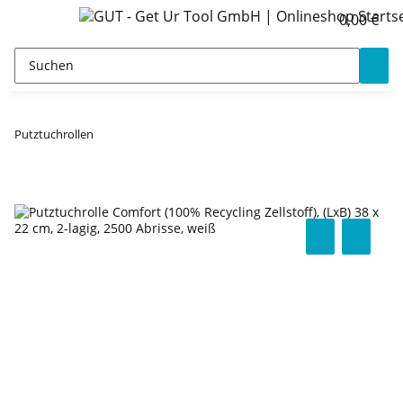
0,00 €
Putztuchrollen