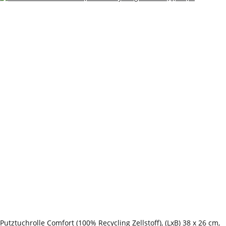
Putztuchrolle Comfort (100% Recycling Zellstoff), (LxB) 38 x 26 cm,