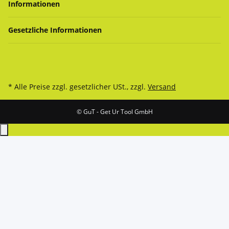
Informationen
Gesetzliche Informationen
* Alle Preise zzgl. gesetzlicher USt., zzgl.
Versand
© GuT - Get Ur Tool GmbH