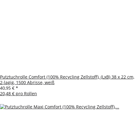
Putztuchrolle Comfort (100% Recycling Zellstoff), (LxB) 38 x 22 cm,
2-lagig, 1500 Abrisse, weiß
40,95 €
*
20,48 € pro Rollen