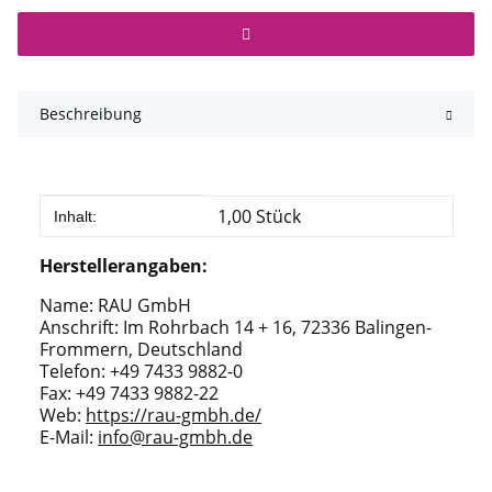
Beschreibung
Produkteigenschaft
Wert
1,00 Stück
Inhalt:
Herstellerangaben:
Name: RAU GmbH
Anschrift: Im Rohrbach 14 + 16, 72336 Balingen-
Frommern, Deutschland
Telefon: +49 7433 9882-0
Fax: +49 7433 9882-22
Web:
https://rau-gmbh.de/
E-Mail:
info@rau-gmbh.de