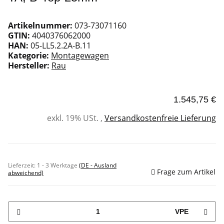
Artikelnummer:
073-73071160
GTIN:
4040376062000
HAN:
05-LL5.2.2A-B.11
Kategorie:
Montagewagen
Hersteller:
Rau
1.545,75 €
exkl. 19% USt. ,
Versandkostenfreie Lieferung
Sofort verfügbar
Lieferzeit:
1 - 3 Werktage
(DE - Ausland
Frage zum Artikel
abweichend)
VPE