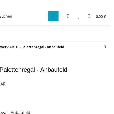
0,00 €
werk ARTUS-Palettenregal - Anbaufeld
lettenregal - Anbaufeld
3AR
gal - Anbaufeld