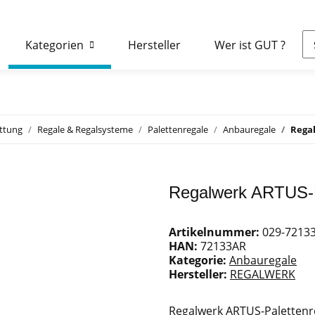
Kategorien
Hersteller
Wer ist GUT ?
attung
Regale & Regalsysteme
Palettenregale
Anbauregale
Regal
Regalwerk ARTUS-Pa
Artikelnummer:
029-7213
HAN:
72133AR
Kategorie:
Anbauregale
Hersteller:
REGALWERK
Regalwerk ARTUS-Palettenre