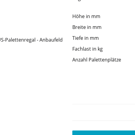
Höhe in mm
Breite in mm
Tiefe in mm
Fachlast in kg
Anzahl Palettenplätze
Sofort verfügbar