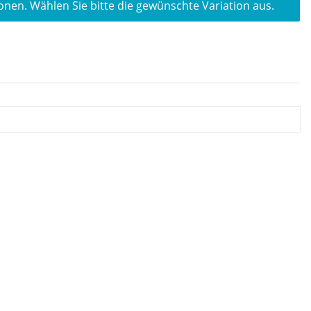
ionen. Wählen Sie bitte die gewünschte Variation aus.