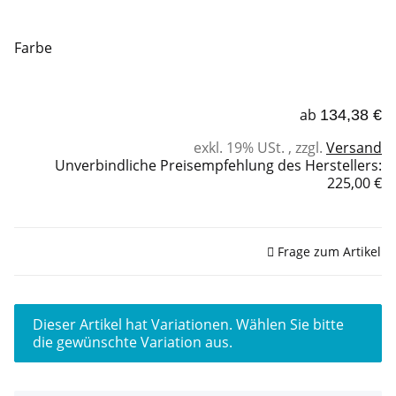
Farbe
ab
134,38 €
exkl. 19% USt. , zzgl.
Versand
Unverbindliche Preisempfehlung des Herstellers
:
225,00 €
Sofort verfügbar
Frage zum Artikel
x
Dieser Artikel hat Variationen. Wählen Sie bitte
die gewünschte Variation aus.