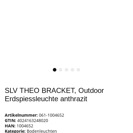
SLV THEO BRACKET, Outdoor
Erdspiessleuchte anthrazit
Artikelnummer:
061-1004652
GTIN:
4024163248020
HAN:
1004652
Kategorie:
Bodenleuchten