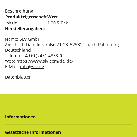
Beschreibung
Produkteigenschaft
Wert
1,00 Stück
Inhalt:
Herstellerangaben:
Name: SLV GmbH
Anschrift: Daimlerstraße 21-23, 52531 Übach-Palenberg,
Deutschland
Telefon: +49 (0 )2451 4833-0
Web:
https://www.slv.com/de_de/
E-Mail:
info@slv.de
Datenblätter
Informationen
Gesetzliche Informationen