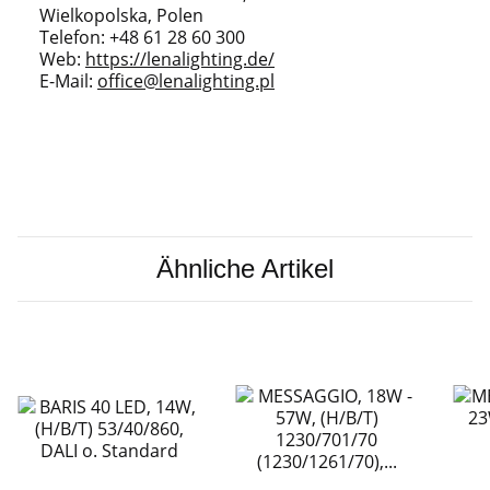
Wielkopolska, Polen
Telefon: +48 61 28 60 300
Web:
https://lenalighting.de/
E-Mail:
office@lenalighting.pl
Ähnliche Artikel