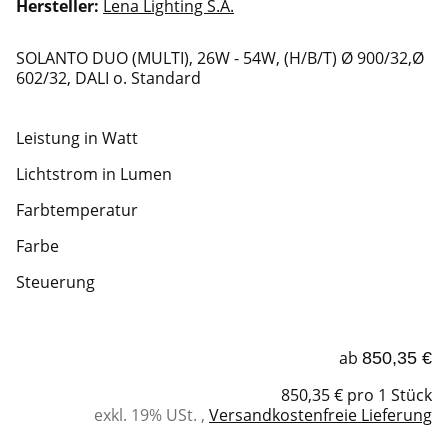
Hersteller:
Lena Lighting S.A.
SOLANTO DUO (MULTI), 26W - 54W, (H/B/T) Ø 900/32,Ø
602/32, DALI o. Standard
Leistung in Watt
Lichtstrom in Lumen
Farbtemperatur
Farbe
Steuerung
ab
850,35 €
850,35 € pro 1 Stück
exkl. 19% USt. ,
Versandkostenfreie Lieferung