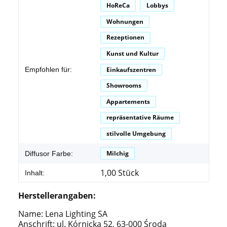
HoReCa
Lobbys
Wohnungen
Rezeptionen
Kunst und Kultur
Einkaufszentren
Empfohlen für:
Showrooms
Appartements
repräsentative Räume
stilvolle Umgebung
Milchig
Diffusor Farbe:
1,00 Stück
Inhalt:
Herstellerangaben:
Name: Lena Lighting SA
Anschrift: ul. Kórnicka 52, 63-000 Środa