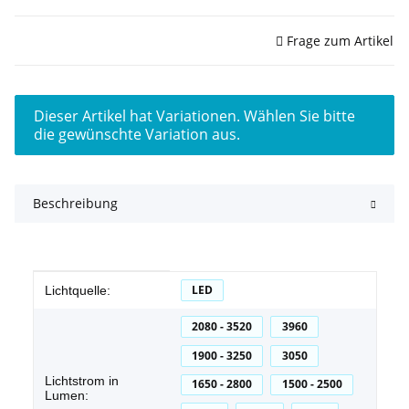
Sofort verfügbar
Frage zum Artikel
x
Dieser Artikel hat Variationen. Wählen Sie bitte
die gewünschte Variation aus.
Beschreibung
Produkteigenschaft
Wert
LED
Lichtquelle:
2080 - 3520
3960
1900 - 3250
3050
Lichtstrom in
1650 - 2800
1500 - 2500
Lumen: