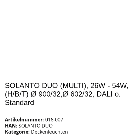
SOLANTO DUO (MULTI), 26W - 54W,
(H/B/T) Ø 900/32,Ø 602/32, DALI o.
Standard
Artikelnummer:
016-007
HAN:
SOLANTO DUO
Kategorie:
Deckenleuchten