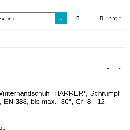
0,00 €
terhandschuh *HARRER*, Schrumpf
 EN 388, bis max. -30°, Gr. 8 - 12
uhe