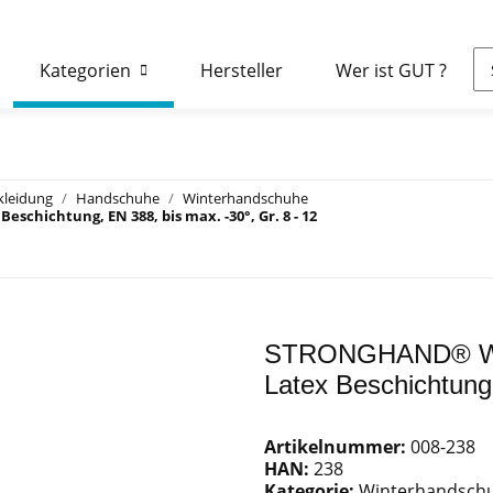
Kategorien
Hersteller
Wer ist GUT ?
kleidung
Handschuhe
Winterhandschuhe
ichtung, EN 388, bis max. -30°, Gr. 8 - 12
STRONGHAND® Win
Latex Beschichtung,
Artikelnummer:
008-238
HAN:
238
Kategorie:
Winterhandsch