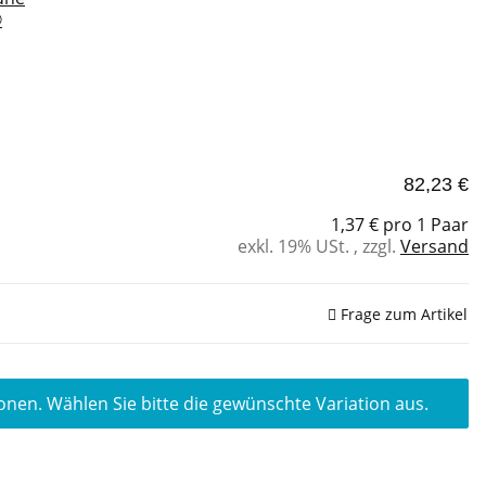
®
82,23 €
1,37 € pro 1 Paar
exkl. 19% USt. , zzgl.
Versand
Frage zum Artikel
ionen. Wählen Sie bitte die gewünschte Variation aus.