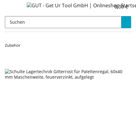
0,00 €
Zubehör