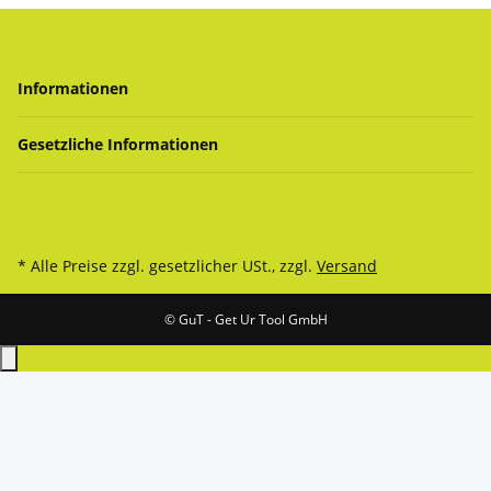
Informationen
Gesetzliche Informationen
* Alle Preise zzgl. gesetzlicher USt., zzgl.
Versand
© GuT - Get Ur Tool GmbH