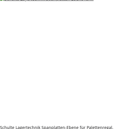
Schulte Lagertechnik Spanplatten-Ebene für Palettenregal,