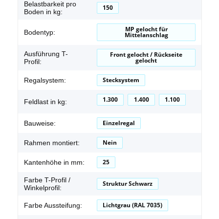
Belastbarkeit pro
150
Boden in kg:
MP gelocht für
Bodentyp:
Mittelanschlag
Ausführung T-
Front gelocht / Rückseite
gelocht
Profil:
Stecksystem
Regalsystem:
1.300
1.400
1.100
Feldlast in kg:
Einzelregal
Bauweise:
Nein
Rahmen montiert:
25
Kantenhöhe in mm:
Farbe T-Profil /
Struktur Schwarz
Winkelprofil:
Lichtgrau (RAL 7035)
Farbe Aussteifung: