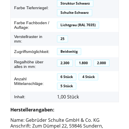
Struktur Schwarz
Farbe Tiefenriegel:
Schulte-Schwarz
Farbe Fachboden /
Lichtgrau (RAL 7035)
Auflage:
Verstellraster in
25
mm:
Beidseitig
Zugriffsmöglichkeit:
Regalhöhe über
2.300
1.800
2.000
alles in mm:
6 Stück
4 Stück
Anzahl
Mittelanschläge:
5 Stück
1,00 Stück
Inhalt:
Herstellerangaben:
Name: Gebrüder Schulte GmbH & Co. KG
Anschrift: Zum Dümpel 22, 59846 Sundern,