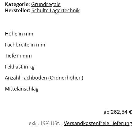
Kategorie:
Grundregale
Hersteller:
Schulte Lagertechnik
Höhe in mm
Fachbreite in mm
Tiefe in mm
Feldlast in kg
Anzahl Fachböden (Ordnerhöhen)
Mittelanschlag
ab
262,54 €
exkl. 19% USt. ,
Versandkostenfreie Lieferung