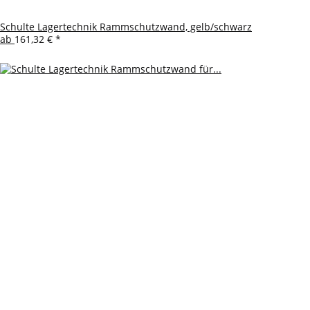
Schulte Lagertechnik Rammschutzwand, gelb/schwarz
ab
161,32 €
*