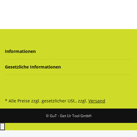
Informationen
Gesetzliche Informationen
* Alle Preise zzgl. gesetzlicher USt., zzgl.
Versand
© GuT - Get Ur Tool GmbH