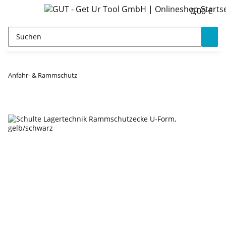
0,00 €
Anfahr- & Rammschutz