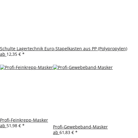
Schulte Lagertechnik Euro-Stapelkasten aus PP (Polypropylen)
ab
12,35 €
*
Profi-Feinkrepp-Masker
ab
51,98 €
*
Profi-Gewebeband-Masker
ab
61,83 €
*