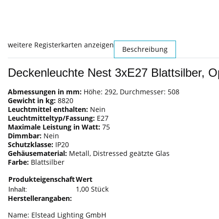
weitere Registerkarten anzeigen
Beschreibung
Deckenleuchte Nest 3xE27 Blattsilber, O
Abmessungen in mm:
Höhe: 292, Durchmesser: 508
Gewicht in kg:
8820
Leuchtmittel enthalten:
Nein
Leuchtmitteltyp/Fassung:
E27
Maximale Leistung in Watt:
75
Dimmbar:
Nein
Schutzklasse:
IP20
Gehäusematerial:
Metall, Distressed geätzte Glas
Farbe:
Blattsilber
Produkteigenschaft
Wert
1,00 Stück
Inhalt:
Herstellerangaben:
Name: Elstead Lighting GmbH