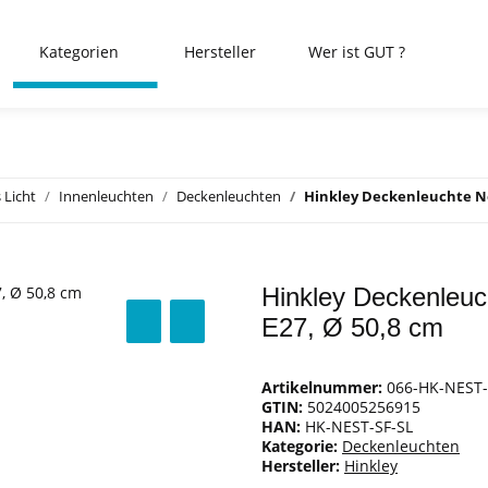
Kategorien
Hersteller
Wer ist GUT ?
 Licht
Innenleuchten
Deckenleuchten
Hinkley Deckenleuchte Nest
Hinkley Deckenleuch
E27, Ø 50,8 cm
Artikelnummer:
066-HK-NEST-
GTIN:
5024005256915
HAN:
HK-NEST-SF-SL
Kategorie:
Deckenleuchten
Hersteller:
Hinkley