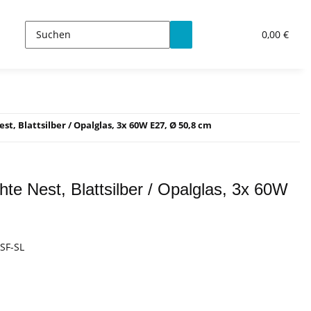
0,00 €
, Blattsilber / Opalglas, 3x 60W E27, Ø 50,8 cm
te Nest, Blattsilber / Opalglas, 3x 60W
SF-SL