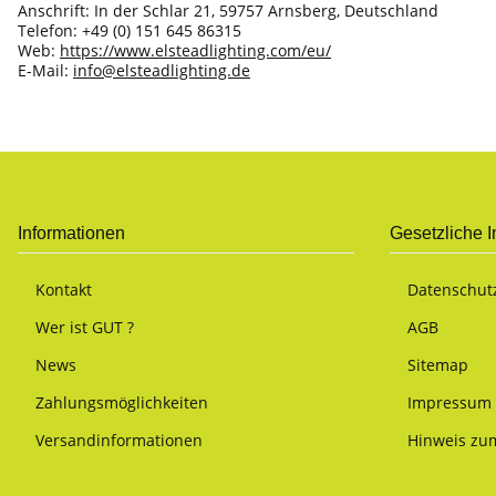
Anschrift: In der Schlar 21, 59757 Arnsberg, Deutschland
Telefon: +49 (0) 151 645 86315
Web:
https://www.elsteadlighting.com/eu/
E-Mail:
info@elsteadlighting.de
Informationen
Gesetzliche 
Kontakt
Datenschut
Wer ist GUT ?
AGB
News
Sitemap
Zahlungsmöglichkeiten
Impressum
Versandinformationen
Hinweis zum