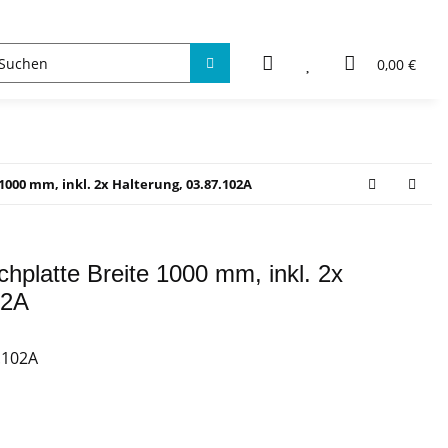
0,00 €
000 mm, inkl. 2x Halterung, 03.87.102A
hplatte Breite 1000 mm, inkl. 2x
02A
.102A