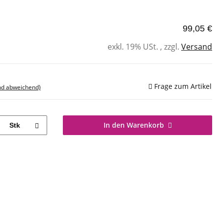
99,05 €
exkl. 19% USt. , zzgl.
Versand
Frage zum Artikel
nd abweichend)
In den Warenkorb
Stk