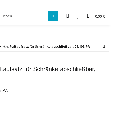
0,00 €
rth, Pultaufsatz für Schränke abschließbar, 04.105.PA
taufsatz für Schränke abschließbar,
5.PA