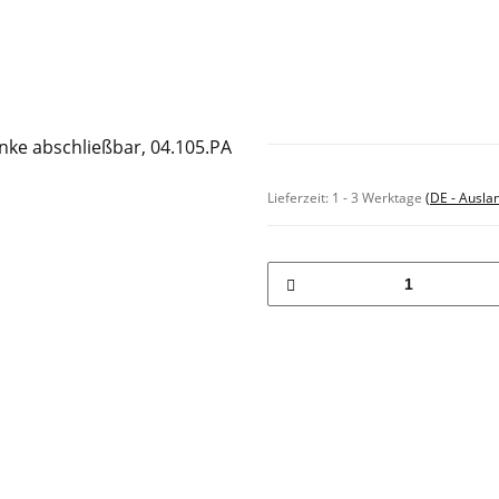
Sofort verfügbar
Lieferzeit:
1 - 3 Werktage
(DE - Ausla