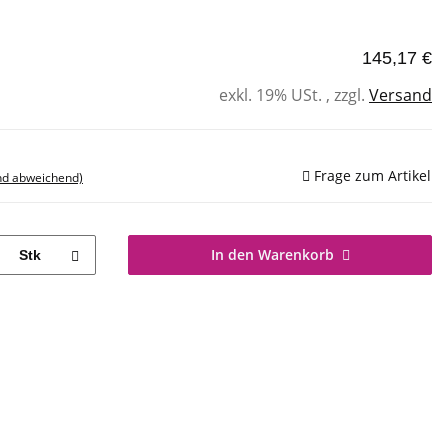
145,17 €
exkl. 19% USt. , zzgl.
Versand
Frage zum Artikel
nd abweichend)
In den Warenkorb
Stk