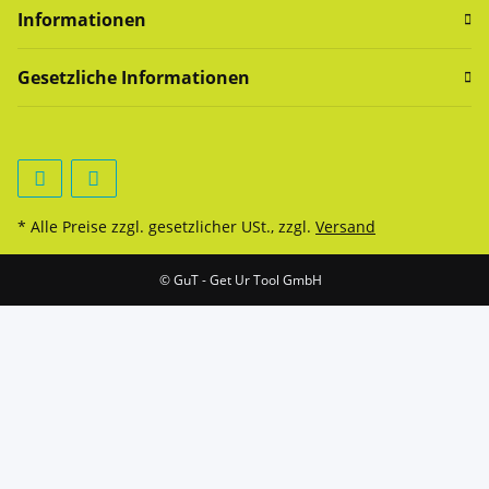
Informationen
Gesetzliche Informationen
* Alle Preise zzgl. gesetzlicher USt., zzgl.
Versand
© GuT - Get Ur Tool GmbH