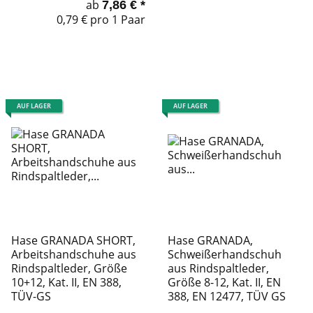
ab
7,86 €
*
0,79 € pro 1 Paar
AUF LAGER
AUF LAGER
Hase GRANADA SHORT,
Hase GRANADA,
Arbeitshandschuhe aus
Schweißerhandschuh
Rindspaltleder, Größe
aus Rindspaltleder,
10+12, Kat. II, EN 388,
Größe 8-12, Kat. II, EN
TÜV-GS
388, EN 12477, TÜV GS