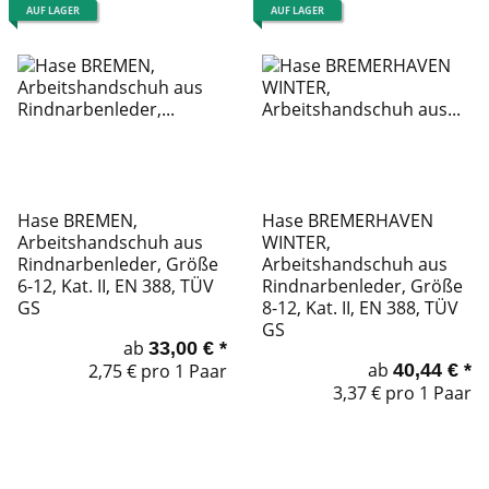
AUF LAGER
AUF LAGER
Hase BREMEN,
Hase BREMERHAVEN
Arbeitshandschuh aus
WINTER,
Rindnarbenleder, Größe
Arbeitshandschuh aus
6-12, Kat. II, EN 388, TÜV
Rindnarbenleder, Größe
GS
8-12, Kat. II, EN 388, TÜV
GS
ab
33,00 €
*
ab
2,75 € pro 1 Paar
40,44 €
*
3,37 € pro 1 Paar