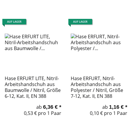
AUF LAGER
AUF LAGER
Hase ERFURT LITE, Nitril-
Hase ERFURT, Nitril-
Arbeitshandschuh aus
Arbeitshandschuh aus
Baumwolle / Nitril, Größe
Polyester / Nitril, Größe
6-12, Kat. II, EN 388
7-12, Kat. II, EN 388
ab
ab
6,36 €
*
1,16 €
*
0,53 € pro 1 Paar
0,10 € pro 1 Paar