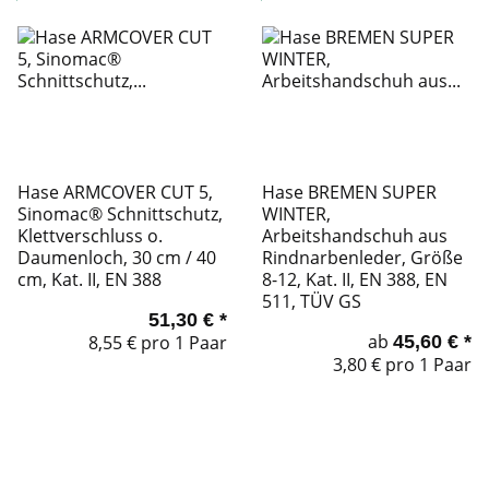
Hase ARMCOVER CUT 5,
Hase BREMEN SUPER
Sinomac® Schnittschutz,
WINTER,
Klettverschluss o.
Arbeitshandschuh aus
Daumenloch, 30 cm / 40
Rindnarbenleder, Größe
cm, Kat. II, EN 388
8-12, Kat. II, EN 388, EN
511, TÜV GS
51,30 €
*
ab
8,55 € pro 1 Paar
45,60 €
*
3,80 € pro 1 Paar