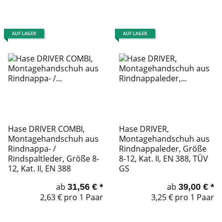
AUF LAGER
AUF LAGER
Hase DRIVER COMBI,
Hase DRIVER,
Montagehandschuh aus
Montagehandschuh aus
Rindnappa- /
Rindnappaleder, Größe
Rindspaltleder, Größe 8-
8-12, Kat. II, EN 388, TÜV
12, Kat. II, EN 388
GS
ab
ab
31,56 €
*
39,00 €
*
2,63 € pro 1 Paar
3,25 € pro 1 Paar