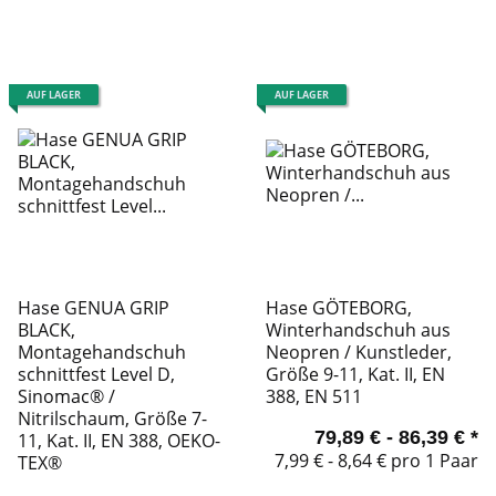
AUF LAGER
AUF LAGER
Hase GENUA GRIP
Hase GÖTEBORG,
BLACK,
Winterhandschuh aus
Montagehandschuh
Neopren / Kunstleder,
schnittfest Level D,
Größe 9-11, Kat. II, EN
Sinomac® /
388, EN 511
Nitrilschaum, Größe 7-
79,89 € -
86,39 €
*
11, Kat. II, EN 388, OEKO-
7,99 € - 8,64 € pro 1 Paar
TEX®