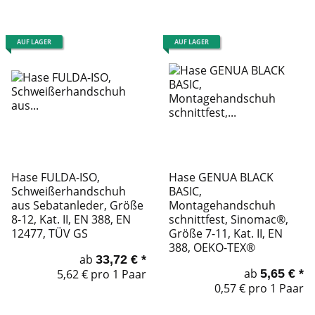
AUF LAGER
AUF LAGER
Hase FULDA-ISO,
Hase GENUA BLACK
Schweißerhandschuh
BASIC,
aus Sebatanleder, Größe
Montagehandschuh
8-12, Kat. II, EN 388, EN
schnittfest, Sinomac®,
12477, TÜV GS
Größe 7-11, Kat. II, EN
388, OEKO-TEX®
ab
33,72 €
*
ab
5,62 € pro 1 Paar
5,65 €
*
0,57 € pro 1 Paar