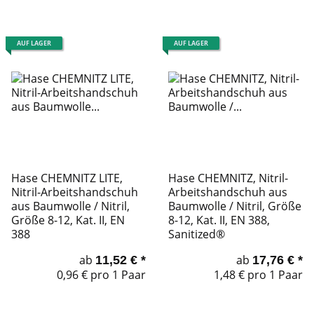
AUF LAGER
AUF LAGER
Hase CHEMNITZ LITE,
Hase CHEMNITZ, Nitril-
Nitril-Arbeitshandschuh
Arbeitshandschuh aus
aus Baumwolle / Nitril,
Baumwolle / Nitril, Größe
Größe 8-12, Kat. II, EN
8-12, Kat. II, EN 388,
388
Sanitized®
ab
ab
11,52 €
*
17,76 €
*
0,96 € pro 1 Paar
1,48 € pro 1 Paar