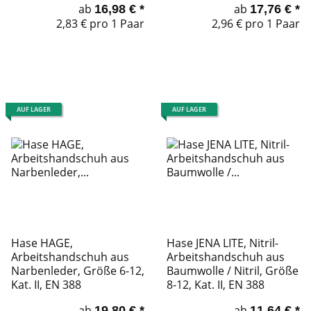
ab
ab
16,98 €
*
17,76 €
*
2,83 € pro 1 Paar
2,96 € pro 1 Paar
AUF LAGER
AUF LAGER
Hase HAGE,
Hase JENA LITE, Nitril-
Arbeitshandschuh aus
Arbeitshandschuh aus
Narbenleder, Größe 6-12,
Baumwolle / Nitril, Größe
Kat. II, EN 388
8-12, Kat. II, EN 388
ab
ab
19,80 €
*
11,64 €
*