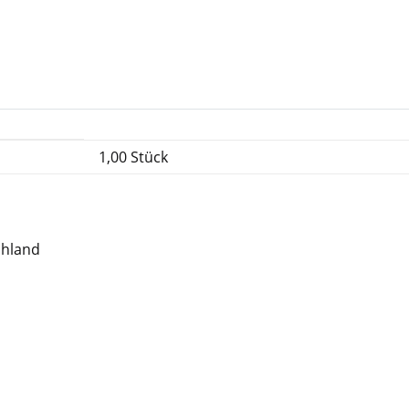
1,00 Stück
chland