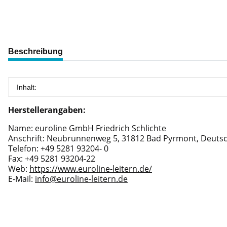
weitere Registerkarten anzeigen
Beschreibung
Produkteigenschaft
Wert
Inhalt:
Herstellerangaben:
Name: euroline GmbH Friedrich Schlichte
Anschrift: Neubrunnenweg 5, 31812 Bad Pyrmont, Deuts
Telefon: +49 5281 93204- 0
Fax: +49 5281 93204-22
Web:
https://www.euroline-leitern.de/
E-Mail:
info@euroline-leitern.de