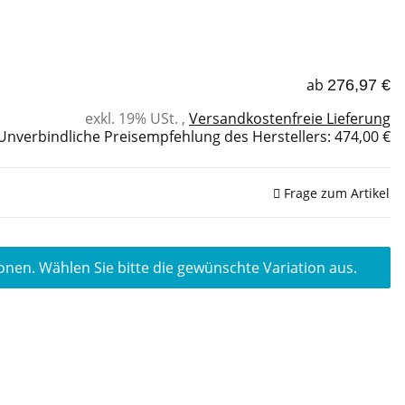
ab
276,97 €
exkl. 19% USt. ,
Versandkostenfreie Lieferung
Unverbindliche Preisempfehlung des Herstellers
:
474,00 €
Frage zum Artikel
ionen. Wählen Sie bitte die gewünschte Variation aus.