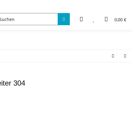
0,00 €
iter 304