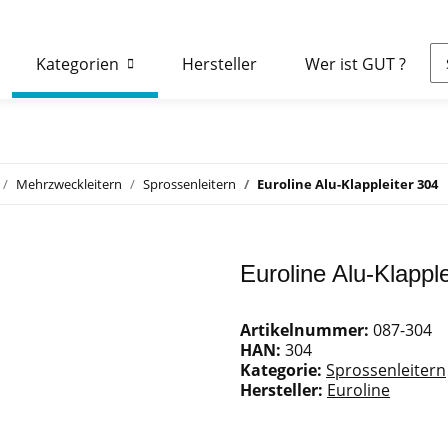
Kategorien
Hersteller
Wer ist GUT ?
Mehrzweckleitern
Sprossenleitern
Euroline Alu-Klappleiter 304
Euroline Alu-Klapple
Artikelnummer:
087-304
HAN:
304
Kategorie:
Sprossenleitern
Hersteller:
Euroline