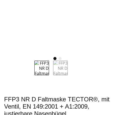
FFP3 NR D Faltmaske TECTOR®, mit
Ventil, EN 149:2001 + A1:2009,
justierbare Nasenbügel