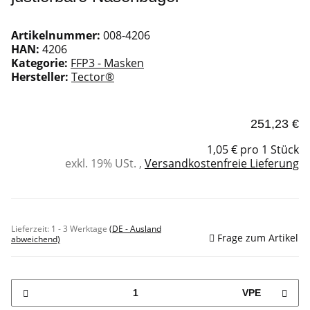
Artikelnummer:
008-4206
HAN:
4206
Kategorie:
FFP3 - Masken
Hersteller:
Tector®
251,23 €
1,05 € pro 1 Stück
exkl. 19% USt. ,
Versandkostenfreie Lieferung
Sofort verfügbar
Lieferzeit:
1 - 3 Werktage
(DE - Ausland
Frage zum Artikel
abweichend)
VPE