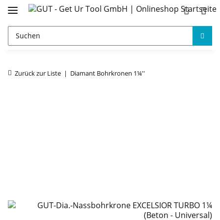
Zurück zur Liste
Diamant Bohrkronen 1¼''