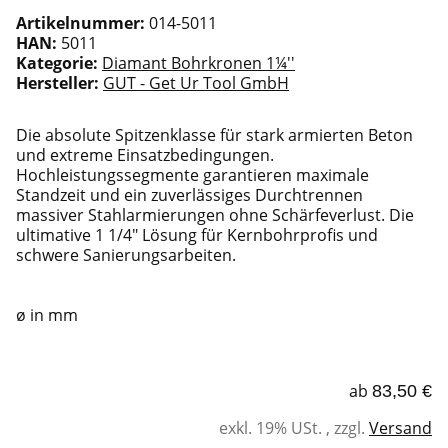
Artikelnummer:
014-5011
HAN:
5011
Kategorie:
Diamant Bohrkronen 1¼''
Hersteller:
GUT - Get Ur Tool GmbH
Die absolute Spitzenklasse für stark armierten Beton
und extreme Einsatzbedingungen.
Hochleistungssegmente garantieren maximale
Standzeit und ein zuverlässiges Durchtrennen
massiver Stahlarmierungen ohne Schärfeverlust. Die
ultimative 1 1/4" Lösung für Kernbohrprofis und
schwere Sanierungsarbeiten.
ø in mm
ab
83,50 €
exkl. 19% USt. , zzgl.
Versand