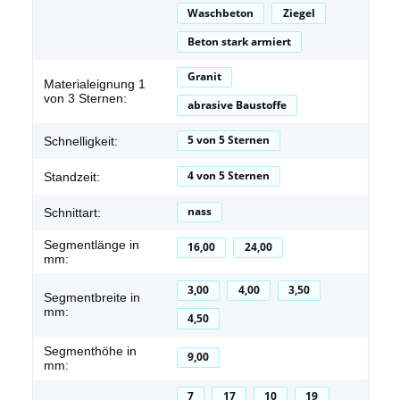
Waschbeton
Ziegel
Beton stark armiert
Granit
Materialeignung 1
von 3 Sternen:
abrasive Baustoffe
5 von 5 Sternen
Schnelligkeit:
4 von 5 Sternen
Standzeit:
nass
Schnittart:
Segmentlänge in
16,00
24,00
mm:
3,00
4,00
3,50
Segmentbreite in
mm:
4,50
Segmenthöhe in
9,00
mm:
7
17
10
19