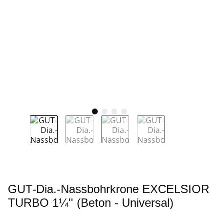
GUT-Dia.-Nassbohrkrone EXCELSIOR
TURBO 1¼'' (Beton - Universal)