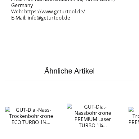
Germany
Web:
https://www.geturtool.de/
E-Mail:
info@geturtool.de
Ähnliche Artikel