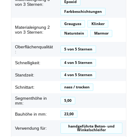
Epoxid
von 3 Sternen:
Farbbeschichtungen
Grauguss
Klinker
Materialeignung 2
von 3 Sternen:
Naturstein
Marmor
Oberflächenqualität
5 von 5 Sternen
:
4 von 5 Sternen
Schnelligkeit:
4 von 5 Sternen
Standzeit:
nass / trocken
Schnittart:
Segmenthöhe in
5,00
mm:
23,00
Bauhöhe in mm:
handgeführte Beton- und
Verwendung für:
Winkelschleifer