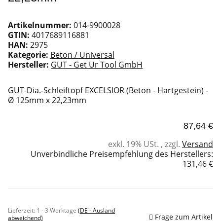
Artikelnummer:
014-9900028
GTIN:
4017689116881
HAN:
2975
Kategorie:
Beton / Universal
Hersteller:
GUT - Get Ur Tool GmbH
GUT-Dia.-Schleiftopf EXCELSIOR (Beton - Hartgestein) -
Ø 125mm x 22,23mm
87,64 €
exkl. 19% USt. , zzgl.
Versand
Unverbindliche Preisempfehlung des Herstellers
:
131,46 €
Sofort verfügbar
Lieferzeit:
1 - 3 Werktage
(DE - Ausland
Frage zum Artikel
abweichend)