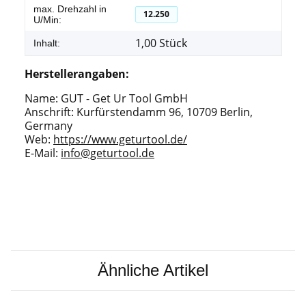
max. Drehzahl in
12.250
U/Min:
1,00 Stück
Inhalt:
Herstellerangaben:
Name: GUT - Get Ur Tool GmbH
Anschrift: Kurfürstendamm 96, 10709 Berlin,
Germany
Web:
https://www.geturtool.de/
E-Mail:
info@geturtool.de
Ähnliche Artikel