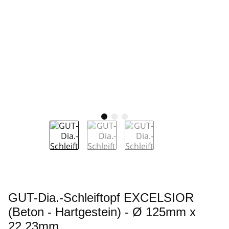
GUT-Dia.-Schleiftopf EXCELSIOR
(Beton - Hartgestein) - Ø 125mm x
22,23mm