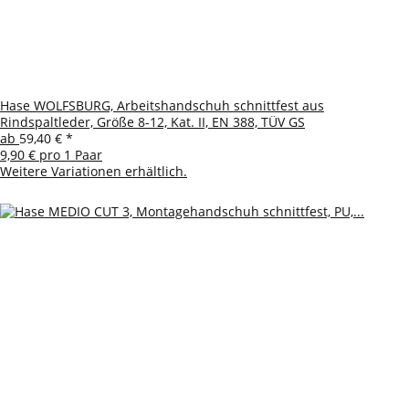
Hase WOLFSBURG, Arbeitshandschuh schnittfest aus
Rindspaltleder, Größe 8-12, Kat. II, EN 388, TÜV GS
ab
59,40 €
*
9,90 € pro 1 Paar
Weitere Variationen erhältlich.