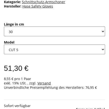
Kategorie:
Schnittschutz-Armschoner
Hersteller:
Hase Safety Gloves
Länge in cm
Model
51,30 €
8,55 € pro 1 Paar
exkl. 19% USt. , zzgl.
Versand
Unverbindliche Preisempfehlung des Herstellers
:
76,95 €
Sofort verfügbar