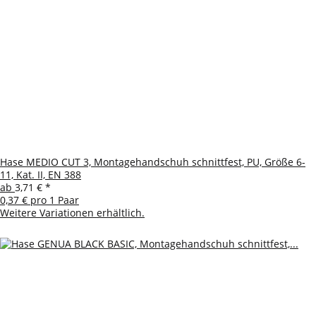
Hase MEDIO CUT 3, Montagehandschuh schnittfest, PU, Größe 6-
11, Kat. II, EN 388
ab
3,71 €
*
0,37 € pro 1 Paar
Weitere Variationen erhältlich.