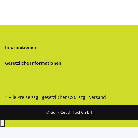
Informationen
Gesetzliche Informationen
* Alle Preise zzgl. gesetzlicher USt., zzgl.
Versand
© GuT - Get Ur Tool GmbH