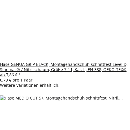
Hase GENUA GRIP BLACK, Montagehandschuh schnittfest Level D,
Sinomac® / Nitrilschaum, Größe 7-11, Kat. II, EN 388, OEKO-TEX®
ab
7,86 €
*
0,79 € pro 1 Paar
Weitere Variationen erhältlich.