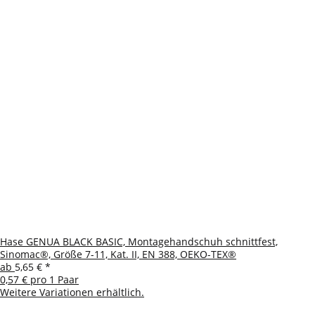
Hase GENUA BLACK BASIC, Montagehandschuh schnittfest,
Sinomac®, Größe 7-11, Kat. II, EN 388, OEKO-TEX®
ab
5,65 €
*
0,57 € pro 1 Paar
Weitere Variationen erhältlich.