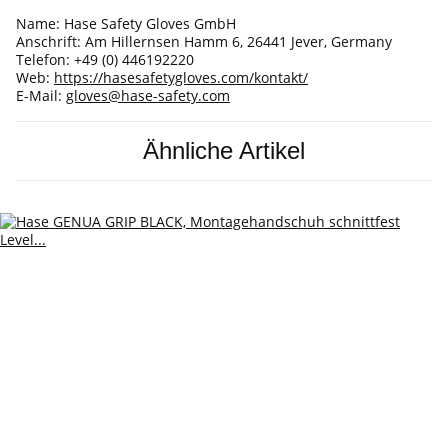
Name: Hase Safety Gloves GmbH
Anschrift: Am Hillernsen Hamm 6, 26441 Jever, Germany
Telefon: +49 (0) 446192220
Web:
https://hasesafetygloves.com/kontakt/
E-Mail:
gloves@hase-safety.com
Ähnliche Artikel