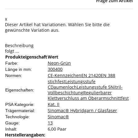
Frage zum Artikel
x
Dieser Artikel hat Variationen. Wählen Sie bitte die
gewünschte Variation aus.
Beschreibung
folgt ...
Produkteigenschaft
Wert
Neon-Grün
Farbe:
300
400
Länge in mm:
CE-Kennzeichen
EN 21420
EN 388
Normen:
stichfest
Leistungsstufe
C
Daumenloch
Leistungsstufe 5
Nitril-
Eigenschaften:
Vollbeschichtung
Regulierbarer
Klettverschluss am Oberarm
schnittfest
Kat. II
PSA Kategorie:
Sinomac® Hybridgarn / Glasfaser
Trägermaterial:
Sinomac®
Technologie:
13
Gauge:
6,00 Paar
Inhalt:
Herstellerangaben: