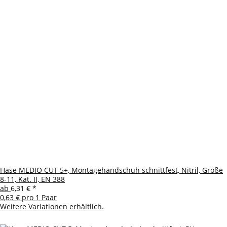
Hase MEDIO CUT 5+, Montagehandschuh schnittfest, Nitril, Größe
8-11, Kat. II, EN 388
ab
6,31 €
*
0,63 € pro 1 Paar
Weitere Variationen erhältlich.