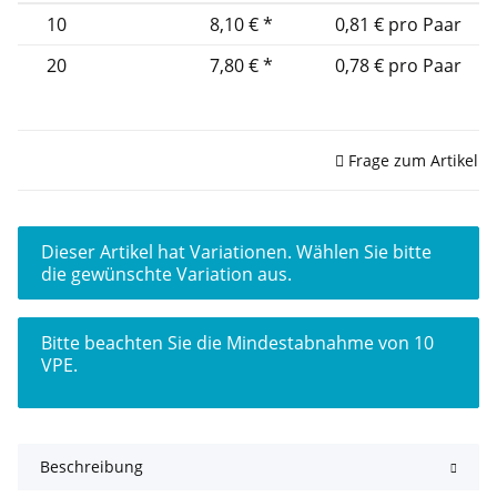
10
8,10 €
*
0,81 € pro Paar
20
7,80 €
*
0,78 € pro Paar
Sofort verfügbar
Frage zum Artikel
x
Dieser Artikel hat Variationen. Wählen Sie bitte
die gewünschte Variation aus.
x
Bitte beachten Sie die Mindestabnahme von 10
VPE.
Beschreibung