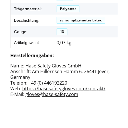
Polyester
Trägermaterial:
schrumpfgerautes Latex
Beschichtung:
13
Gauge:
0,07
kg
Artikelgewicht:
Herstellerangaben:
Name: Hase Safety Gloves GmbH
Anschrift: Am Hillernsen Hamm 6, 26441 Jever,
Germany
Telefon: +49 (0) 446192220
Web:
https://hasesafetygloves.com/kontakt/
E-Mail:
gloves@hase-safety.com