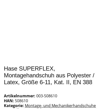
Hase SUPERFLEX,
Montagehandschuh aus Polyester /
Latex, Größe 6-11, Kat. II, EN 388
Artikelnummer:
003-508610
HAN:
508610
Kategorie:
Montage- und Mechanikerhandschuhe