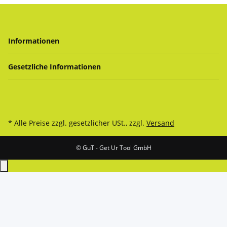
Informationen
Gesetzliche Informationen
* Alle Preise zzgl. gesetzlicher USt., zzgl.
Versand
© GuT - Get Ur Tool GmbH