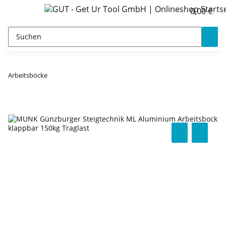
0,00 €
Arbeitsböcke