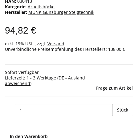
HAN:
030413
Kategorie:
Arbeitsböcke
Hersteller:
MUNK Günzburger Steigtechnik
94,82 €
exkl. 19% USt. , zzgl.
Versand
Unverbindliche Preisempfehlung des Herstellers
:
138,00 €
Sofort verfügbar
Lieferzeit:
1 - 3 Werktage
(DE - Ausland
abweichend)
Frage zum Artikel
Stück
In den Warenkorb