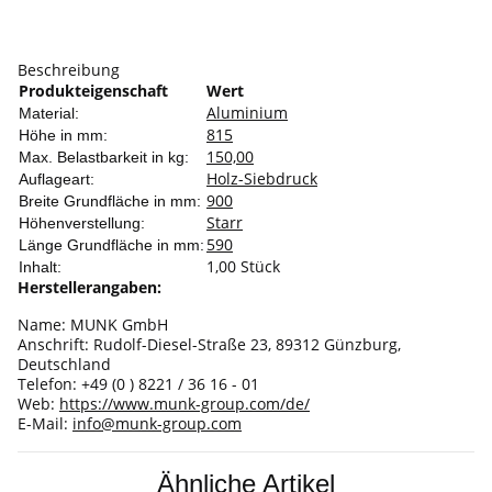
Beschreibung
Produkteigenschaft
Wert
Aluminium
Material:
815
Höhe in mm:
150,00
Max. Belastbarkeit in kg:
Holz-Siebdruck
Auflageart:
900
Breite Grundfläche in mm:
Starr
Höhenverstellung:
590
Länge Grundfläche in mm:
1,00 Stück
Inhalt:
Herstellerangaben:
Name: MUNK GmbH
Anschrift: Rudolf-Diesel-Straße 23, 89312 Günzburg,
Deutschland
Telefon: +49 (0 ) 8221 / 36 16 - 01
Web:
https://www.munk-group.com/de/
E-Mail:
info@munk-group.com
Ähnliche Artikel