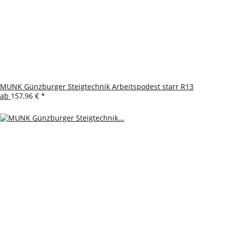
MUNK Günzburger Steigtechnik Arbeitspodest starr R13
ab
157,96 €
*