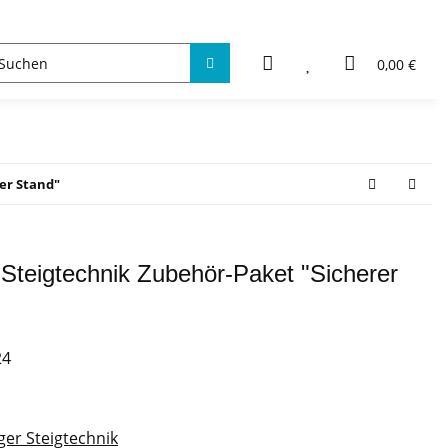
0,00 €
er Stand"
teigtechnik Zubehör-Paket "Sicherer
24
r Steigtechnik