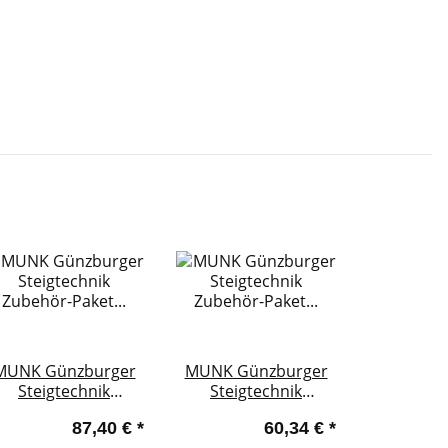
MUNK Günzburger
MUNK Günzburger
Steigtechnik
Steigtechnik
Zubehör-Paket
Zubehör-Paket
87,40 €
*
60,34 €
*
"TRBS-Kit"
"Praktische Helfer 1"