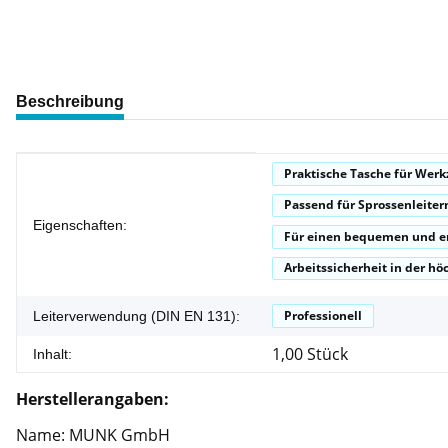
weitere Registerkarten anzeigen
Beschreibung
Produkteigenschaft
Wert
Praktische Tasche für Wer
Passend für Sprossenleiter
Eigenschaften:
Für einen bequemen und e
Arbeitssicherheit in der 
Professionell
Leiterverwendung (DIN EN 131):
1,00 Stück
Inhalt:
Herstellerangaben:
Name: MUNK GmbH