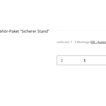
Sofort verfügbar
Lieferzeit:
1 - 3 Werktage
(DE - Ausla