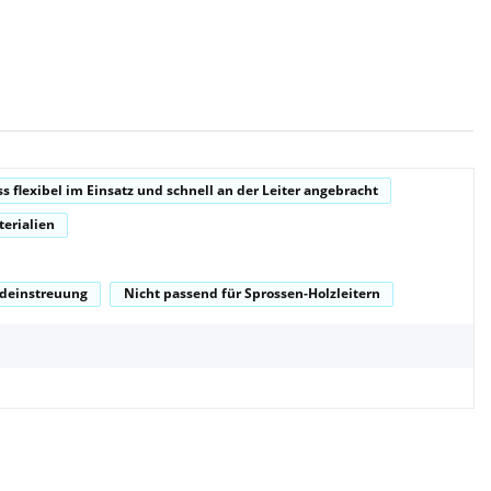
s flexibel im Einsatz und schnell an der Leiter angebracht
terialien
ndeinstreuung
Nicht passend für Sprossen-Holzleitern