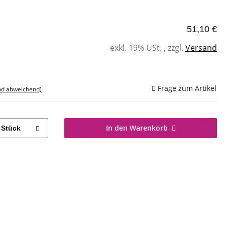
51,10 €
exkl. 19% USt. , zzgl.
Versand
Frage zum Artikel
nd abweichend)
In den Warenkorb
Stück