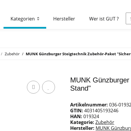
Kategorien
Hersteller
Wer ist GUT ?
Zubehör
MUNK Günzburger Steigtechnik Zubehör-Paket "Sicher
MUNK Günzburger S
Stand"
Artikelnummer:
036-0193
GTIN:
4031405193246
HAN:
019324
Kategorie:
Zubehör
Hersteller:
MUNK Günzburge