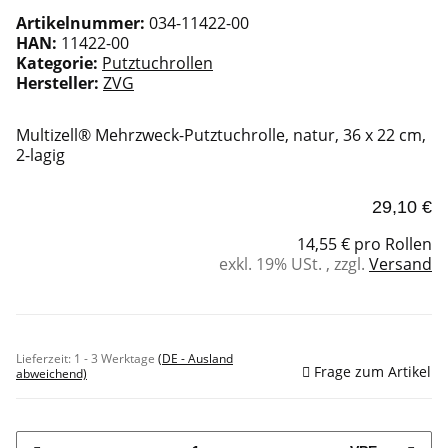
Artikelnummer:
034-11422-00
HAN:
11422-00
Kategorie:
Putztuchrollen
Hersteller:
ZVG
Multizell® Mehrzweck-Putztuchrolle, natur, 36 x 22 cm,
2-lagig
29,10 €
14,55 € pro Rollen
exkl. 19% USt. , zzgl.
Versand
Sofort verfügbar
Lieferzeit:
1 - 3 Werktage
(DE - Ausland
Frage zum Artikel
abweichend)