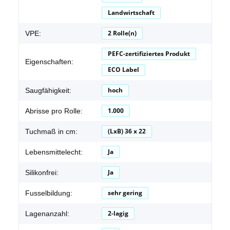
Landwirtschaft
2 Rolle(n)
VPE:
PEFC-zertifiziertes Produkt
Eigenschaften:
ECO Label
hoch
Saugfähigkeit:
1.000
Abrisse pro Rolle:
(LxB) 36 x 22
Tuchmaß in cm:
Ja
Lebensmittelecht:
Ja
Silikonfrei:
sehr gering
Fusselbildung:
2-lagig
Lagenanzahl: