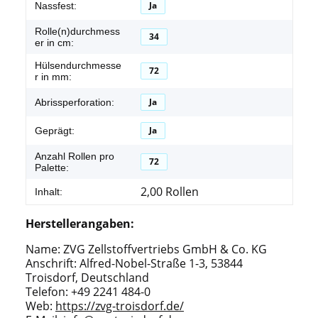
Ja
Nassfest:
Rolle(n)durchmess
34
er in cm:
Hülsendurchmesse
72
r in mm:
Ja
Abrissperforation:
Ja
Geprägt:
Anzahl Rollen pro
72
Palette:
2,00 Rollen
Inhalt:
Herstellerangaben:
Name: ZVG Zellstoffvertriebs GmbH & Co. KG
Anschrift: Alfred-Nobel-Straße 1-3, 53844
Troisdorf, Deutschland
Telefon: +49 2241 484-0
Web:
https://zvg-troisdorf.de/