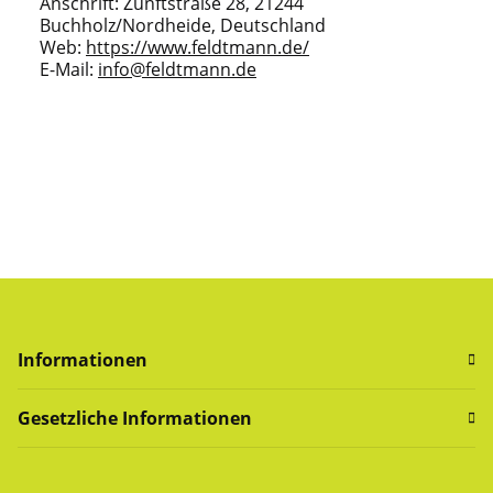
Anschrift: Zunftstraße 28, 21244
Buchholz/Nordheide, Deutschland
Web:
https://www.feldtmann.de/
E-Mail:
info@feldtmann.de
Informationen
Gesetzliche Informationen