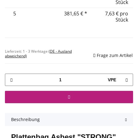
Stück
5
381,65 €
*
7,63 € pro
Stück
Sofort verfügbar
Lieferzeit:
1 - 3 Werktage
(DE - Ausland
Frage zum Artikel
abweichend)
VPE
Beschreibung
Plattenbag Asbest "STRONG"