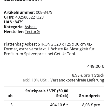
Artikelnummer:
008-8479
GTIN:
4025888221329
HAN:
8479
Kategorie:
Asbest
Hersteller:
Tector®
Plattenbag Asbest STRONG 320 x 125 x 30 cm XL-
Format, extra verstärkt. Höchste Reißfestigkeit für
Profis zum Spitzenpreis bei Get Ur Tool.
449,00 €
8,98 € pro 1 Stück
exkl. 19% USt. ,
Versandkostenfreie Lieferung
Stückpreis / VPE (50,00
ab
Stück)
Grundpreis
3
404,10 €
*
8,08 € pro