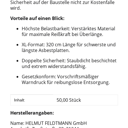
Sicherheit auf der Baustelle nicht zur Kostenfalle
wird.
Vorteile auf einen Blick:
Höchste Belastbarkeit: Verstärktes Material
für maximale Reißkraft bei Überlänge.
XL-Format: 320 cm Länge für schwerste und
längste Asbestplatten.
Doppelte Sicherheit: Staubdicht beschichtet
und extrem widerstandsfähig.
Gesetzkonform: Vorschriftsmäßiger
Warndruck für reibungslose Entsorgung.
Produkteigenschaft
Wert
50,00 Stück
Inhalt:
Herstellerangaben:
Name: HELMUT FELDTMANN GmbH