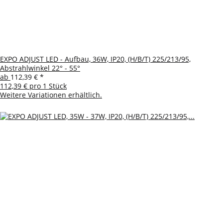
EXPO ADJUST LED - Aufbau, 36W, IP20, (H/B/T) 225/213/95,
Abstrahlwinkel 22° - 55°
ab
112,39 €
*
112,39 € pro 1 Stück
Weitere Variationen erhältlich.