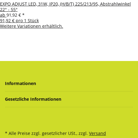
EXPO ADJUST LED, 31W, IP20, (H/B/T) 225/213/95, Abstrahlwinkel
22° - 55°
ab
91,92 €
*
91,92 € pro 1 Stück
Weitere Variationen erhältlich.
Informationen
Gesetzliche Informationen
* Alle Preise zzgl. gesetzlicher USt., zzgl.
Versand