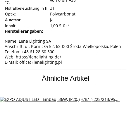
von 0 bis +35
°C:
3
1
Notfallbeleuchtung in h:
Polycarbonat
Optik:
Ja
Autotest:
1,00 Stück
Inhalt:
Herstellerangaben:
Name: Lena Lighting SA
Anschrift: ul. Kórnicka 52, 63-000 Środa Wielkopolska, Polen
Telefon: +48 61 28 60 300
Web:
https://lenalighting.de/
E-Mail:
office@lenalighting.pl
Ähnliche Artikel