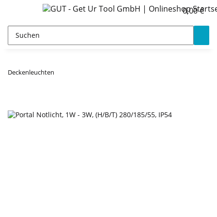
0,00 €
Deckenleuchten