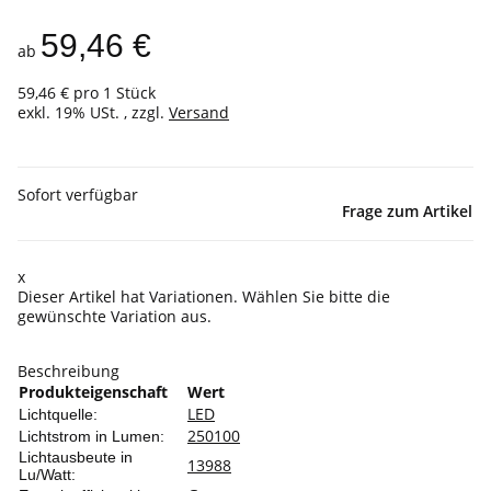
59,46 €
ab
59,46 € pro 1 Stück
exkl. 19% USt. , zzgl.
Versand
Sofort verfügbar
Frage zum Artikel
x
Dieser Artikel hat Variationen. Wählen Sie bitte die
gewünschte Variation aus.
Beschreibung
Produkteigenschaft
Wert
LED
Lichtquelle:
250
100
Lichtstrom in Lumen:
Lichtausbeute in
139
88
Lu/Watt: