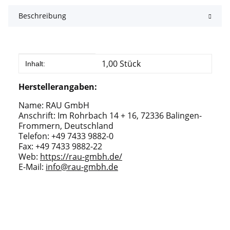
Beschreibung
Produkteigenschaft
Wert
1,00 Stück
Inhalt:
Herstellerangaben:
Name: RAU GmbH
Anschrift: Im Rohrbach 14 + 16, 72336 Balingen-
Frommern, Deutschland
Telefon: +49 7433 9882-0
Fax: +49 7433 9882-22
Web:
https://rau-gmbh.de/
E-Mail:
info@rau-gmbh.de