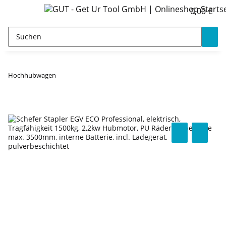
0,00 €
Hochhubwagen