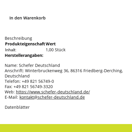
In den Warenkorb
Beschreibung
Produkteigenschaft
Wert
1,00 Stück
Inhalt:
Herstellerangaben:
Name: Schefer Deutschland
Anschrift: Winterbruckenweg 36, 86316 Friedberg-Derching,
Deutschland
Telefon: +49 821 56749-0
Fax: +49 821 56749-3320
Web:
https://www.schefer-deutschland.de/
E-Mail:
kontakt@schefer-deutschland.de
Datenblätter