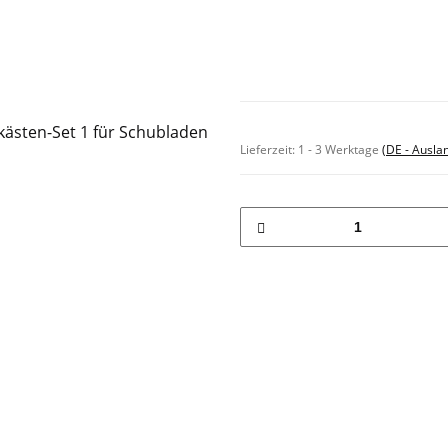
Sofort verfügbar
Lieferzeit:
1 - 3 Werktage
(DE - Ausla