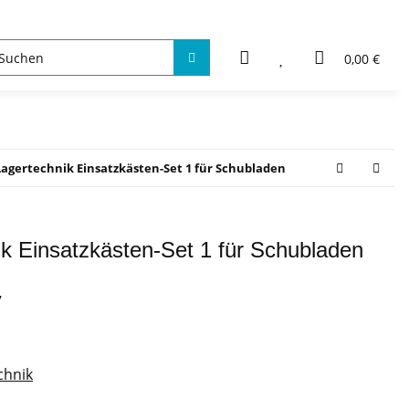
0,00 €
Lagertechnik Einsatzkästen-Set 1 für Schubladen
ik Einsatzkästen-Set 1 für Schubladen
7
chnik