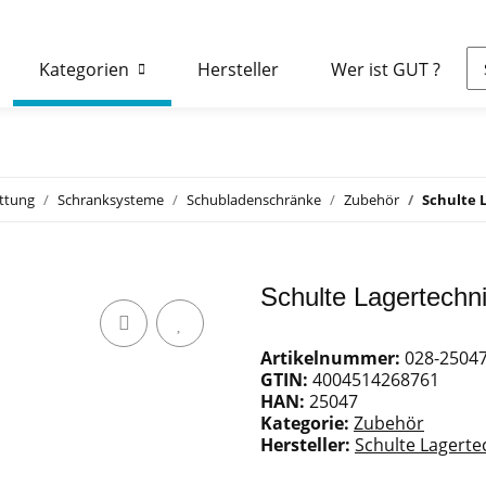
Kategorien
Hersteller
Wer ist GUT ?
attung
Schranksysteme
Schubladenschränke
Zubehör
Schulte 
Schulte Lagertechn
Artikelnummer:
028-2504
GTIN:
4004514268761
HAN:
25047
Kategorie:
Zubehör
Hersteller:
Schulte Lagerte