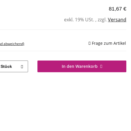
81,67 €
exkl. 19% USt. , zzgl.
Versand
Frage zum Artikel
nd abweichend)
In den Warenkorb
Stück