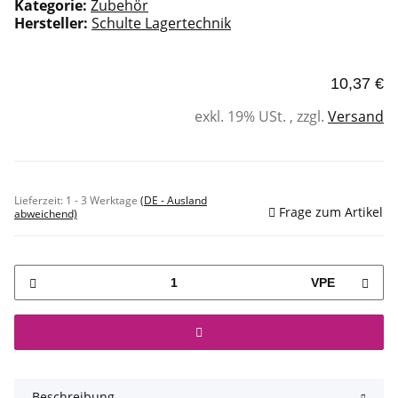
Kategorie:
Zubehör
Hersteller:
Schulte Lagertechnik
10,37 €
exkl. 19% USt. , zzgl.
Versand
Sofort verfügbar
Lieferzeit:
1 - 3 Werktage
(DE - Ausland
Frage zum Artikel
abweichend)
VPE
Beschreibung