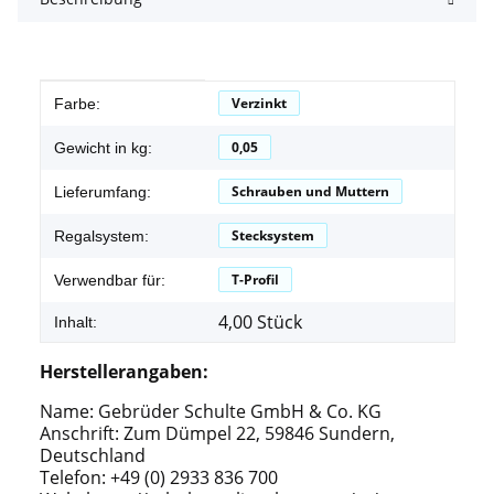
Produkteigenschaft
Wert
Verzinkt
Farbe:
0,05
Gewicht in kg:
Schrauben und Muttern
Lieferumfang:
Stecksystem
Regalsystem:
T-Profil
Verwendbar für:
4,00 Stück
Inhalt:
Herstellerangaben:
Name: Gebrüder Schulte GmbH & Co. KG
Anschrift: Zum Dümpel 22, 59846 Sundern,
Deutschland
Telefon: +49 (0) 2933 836 700