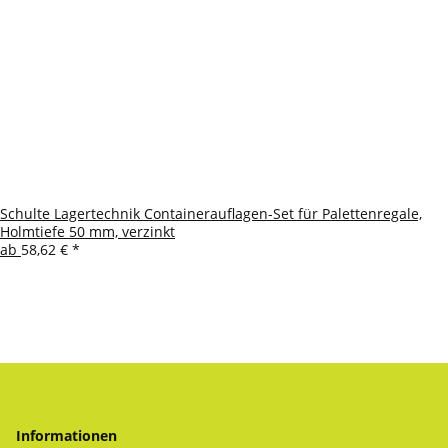
Schulte Lagertechnik Containerauflagen-Set für Palettenregale,
Holmtiefe 50 mm, verzinkt
ab
58,62 €
*
Informationen