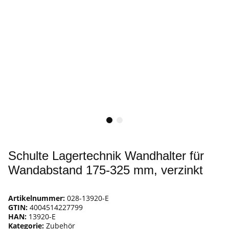
Schulte Lagertechnik Wandhalter für
Wandabstand 175-325 mm, verzinkt
Artikelnummer:
028-13920-E
GTIN:
4004514227799
HAN:
13920-E
Kategorie:
Zubehör