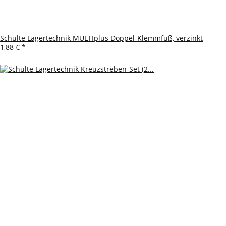
Schulte Lagertechnik MULTIplus Doppel-Klemmfuß, verzinkt
1,88 €
*