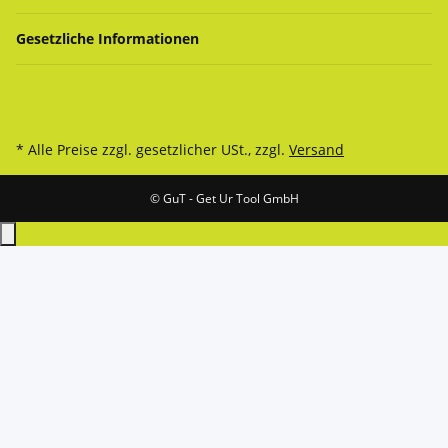
Gesetzliche Informationen
* Alle Preise zzgl. gesetzlicher USt., zzgl.
Versand
© GuT - Get Ur Tool GmbH