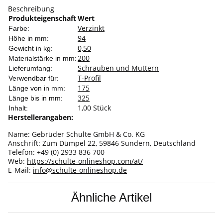
Beschreibung
Produkteigenschaft
Wert
Verzinkt
Farbe:
94
Höhe in mm:
0,50
Gewicht in kg:
200
Materialstärke in mm:
Schrauben und Muttern
Lieferumfang:
T-Profil
Verwendbar für:
175
Länge von in mm:
325
Länge bis in mm:
1,00 Stück
Inhalt:
Herstellerangaben:
Name: Gebrüder Schulte GmbH & Co. KG
Anschrift: Zum Dümpel 22, 59846 Sundern, Deutschland
Telefon: +49 (0) 2933 836 700
Web:
https://schulte-onlineshop.com/at/
E-Mail:
info@schulte-onlineshop.de
Ähnliche Artikel