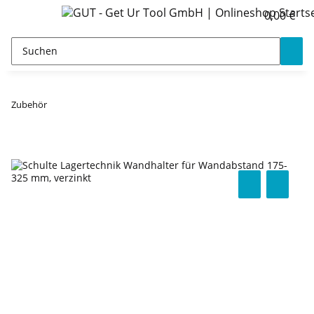
0,00 €
Zubehör