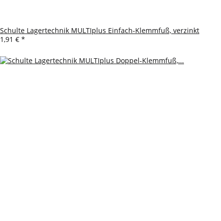
Schulte Lagertechnik MULTIplus Einfach-Klemmfuß, verzinkt
1,91 €
*