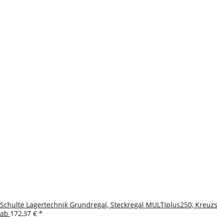
Schulte Lagertechnik Grundregal, Steckregal MULTIplus250, Kreuzs
ab
172,37 €
*