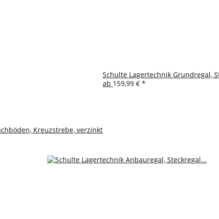
Schulte Lagertechnik Grundregal, S
ab
159,99 €
*
achböden, Kreuzstrebe, verzinkt