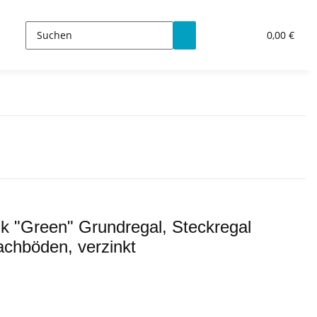
0,00 €
ik "Green" Grundregal, Steckregal
chböden, verzinkt