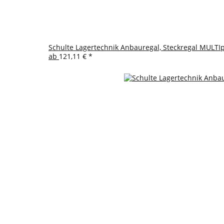
Schulte Lagertechnik Anbauregal, Steckregal MULTIp
ab
121,11 €
*