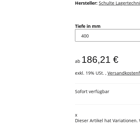
Hersteller:
Schulte Lagertechn
Tiefe in mm
186,21 €
ab
exkl. 19% USt. ,
Versandkostenf
Sofort verfügbar
x
Dieser Artikel hat Variationen.