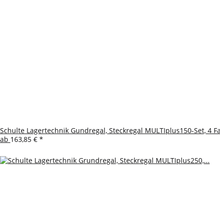
Schulte Lagertechnik Gundregal, Steckregal MULTIplus150-Set, 4 F
ab
163,85 €
*