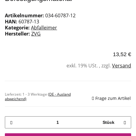
Artikelnummer:
034-60787-12
HAN:
60787-13
Kategorie:
Abfalleimer
Hersteller:
ZVG
13,52 €
exkl. 19% USt. , zzgl.
Versand
Sofort verfügbar
Lieferzeit:
1 - 3 Werktage
(DE - Ausland
Frage zum Artikel
abweichend)
Stück