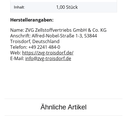
1,00 Stück
Inhalt:
Herstellerangaben:
Name: ZVG Zellstoffvertriebs GmbH & Co. KG
Anschrift: Alfred-Nobel-Straße 1-3, 53844
Troisdorf, Deutschland
Telefon: +49 2241 484-0
Web:
https://zvg-troisdorf.de/
E-Mail:
info@zvg-troisdorf.de
Ähnliche Artikel