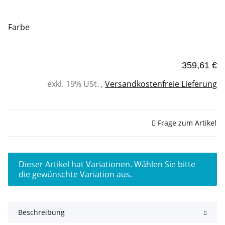
Farbe
359,61 €
exkl. 19% USt. ,
Versandkostenfreie Lieferung
Sofort verfügbar
Frage zum Artikel
x
Dieser Artikel hat Variationen. Wählen Sie bitte
die gewünschte Variation aus.
Beschreibung