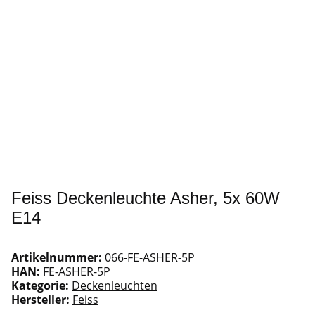
Feiss Deckenleuchte Asher, 5x 60W
E14
Artikelnummer:
066-FE-ASHER-5P
HAN:
FE-ASHER-5P
Kategorie:
Deckenleuchten
Hersteller:
Feiss