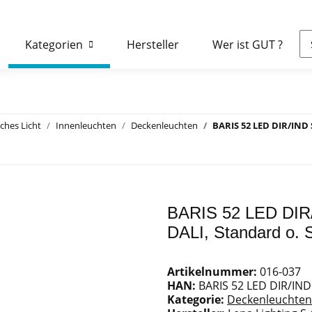
Kategorien
Hersteller
Wer ist GUT ?
ches Licht
Innenleuchten
Deckenleuchten
BARIS 52 LED DIR/IND S
BARIS 52 LED DIR/
DALI, Standard o. S
Artikelnummer:
016-037
HAN:
BARIS 52 LED DIR/IND
Kategorie:
Deckenleuchten