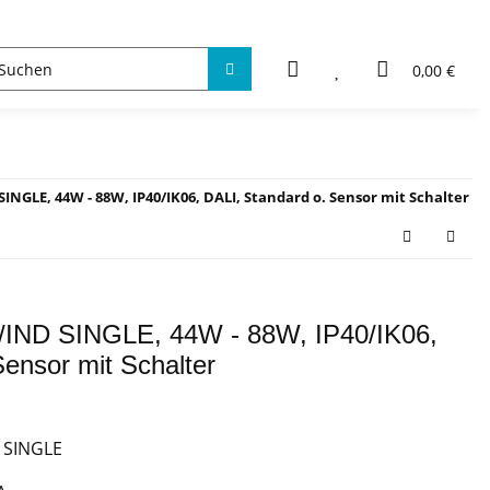
0,00 €
INGLE, 44W - 88W, IP40/IK06, DALI, Standard o. Sensor mit Schalter
IND SINGLE, 44W - 88W, IP40/IK06,
ensor mit Schalter
 SINGLE