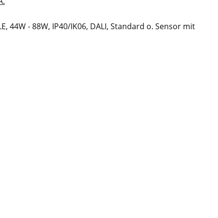
A.
E, 44W - 88W, IP40/IK06, DALI, Standard o. Sensor mit