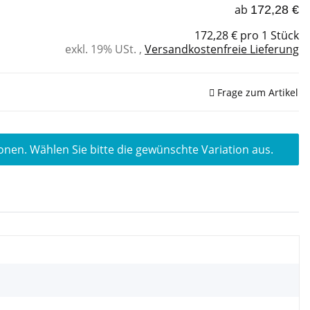
ab
172,28 €
172,28 € pro 1 Stück
exkl. 19% USt. ,
Versandkostenfreie Lieferung
Frage zum Artikel
ionen. Wählen Sie bitte die gewünschte Variation aus.