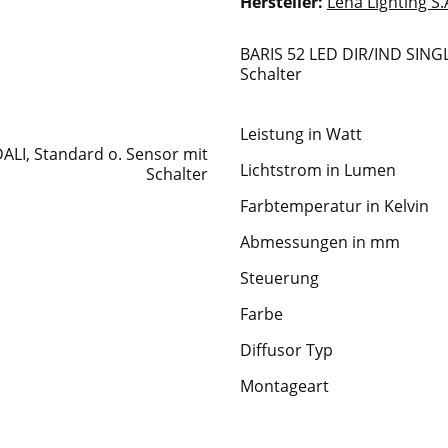
Hersteller:
Lena Lighting S.
BARIS 52 LED DIR/IND SINGL
Schalter
Leistung in Watt
Lichtstrom in Lumen
Farbtemperatur in Kelvin
Abmessungen in mm
Steuerung
Farbe
Diffusor Typ
Montageart