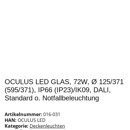
OCULUS LED GLAS, 72W, Ø 125/371
(595/371), IP66 (IP23)/IK09, DALI,
Standard o. Notfallbeleuchtung
Artikelnummer:
016-031
HAN:
OCULUS LED
Kategorie:
Deckenleuchten