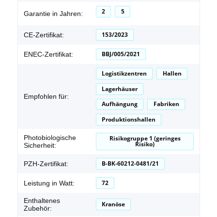
2
5
Garantie in Jahren:
153/2023
CE-Zertifikat:
BBJ/005/2021
ENEC-Zertifikat:
Logistikzentren
Hallen
Lagerhäuser
Empfohlen für:
Aufhängung
Fabriken
Produktionshallen
Photobiologische
Risikogruppe 1 (geringes
Risiko)
Sicherheit:
B-BK-60212-0481/21
PZH-Zertifikat:
72
Leistung in Watt:
Enthaltenes
Kranöse
Zubehör: