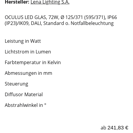
Hersteller:
Lena Lighting S.A.
OCULUS LED GLAS, 72W, Ø 125/371 (595/371), IP66
(IP23)/IK09, DALI, Standard o. Notfallbeleuchtung
Leistung in Watt
Lichtstrom in Lumen
Farbtemperatur in Kelvin
Abmessungen in mm
Steuerung
Diffusor Material
Abstrahlwinkel in °
ab
241,83 €