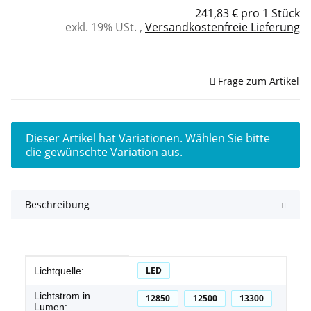
241,83 € pro 1 Stück
exkl. 19% USt. ,
Versandkostenfreie Lieferung
Sofort verfügbar
Frage zum Artikel
x
Dieser Artikel hat Variationen. Wählen Sie bitte
die gewünschte Variation aus.
Beschreibung
Produkteigenschaft
Wert
LED
Lichtquelle:
Lichtstrom in
12850
12500
13300
Lumen: